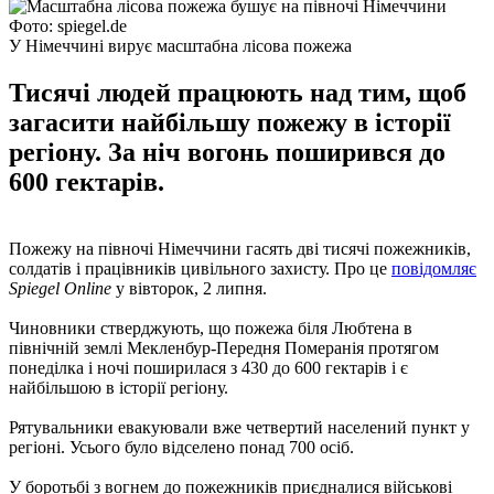
Фото: spiegel.de
У Німеччині вирує масштабна лісова пожежа
Тисячі людей працюють над тим, щоб
загасити найбільшу пожежу в історії
регіону. За ніч вогонь поширився до
600 гектарів.
Пожежу на півночі Німеччини гасять дві тисячі пожежників,
солдатів і працівників цивільного захисту. Про це
повідомляє
Spiegel Online
у ​​вівторок, 2 липня.
Чиновники стверджують, що пожежа біля Любтена в
північній землі Мекленбур-Передня Померанія протягом
понеділка і ночі поширилася з 430 до 600 гектарів і є
найбільшою в історії регіону.
Рятувальники евакуювали вже четвертий населений пункт у
регіоні. Усього було відселено понад 700 осіб.
У боротьбі з вогнем до пожежників приєдналися військові