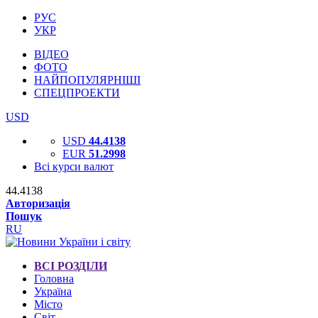
РУС
УКР
ВІДЕО
ФОТО
НАЙПОПУЛЯРНІШІ
СПЕЦПРОЕКТИ
USD
USD
44.4138
EUR
51.2998
Всі курси валют
44.4138
Авторизація
Пошук
RU
ВСІ РОЗДІЛИ
Головна
Україна
Місто
Світ