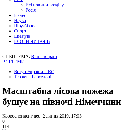
Всі новини розділу
Росія
Бізнес
Наука
Шоу-бізнес
Спорт
Lifestyle
БЛОГИ ЧИТАЧІВ
СПЕЦТЕМА:
Війна в Ірані
ВСІ ТЕМИ
Вступ України в ЄС
Теракт в Барселоні
Масштабна лісова пожежа
бушує на півночі Німеччини
Корреспондент.net, 2 липня 2019, 17:03
0
114