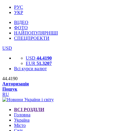
РУС
УКР
ВІДЕО
ФОТО
НАЙПОПУЛЯРНІШІ
СПЕЦПРОЕКТИ
USD
USD
44.4190
EUR
51.3207
Всі курси валют
44.4190
Авторизація
Пошук
RU
ВСІ РОЗДІЛИ
Головна
Україна
Місто
Світ