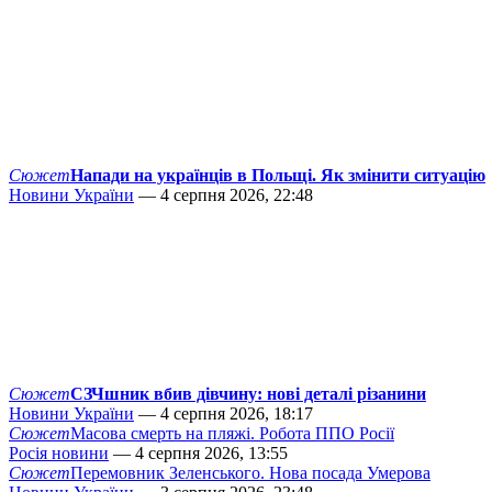
Сюжет
Напади на українців в Польщі. Як змінити ситуацію
Новини України
— 4 серпня 2026, 22:48
Сюжет
СЗЧшник вбив дівчину: нові деталі різанини
Новини України
— 4 серпня 2026, 18:17
Сюжет
Масова смерть на пляжі. Робота ППО Росії
Росія новини
— 4 серпня 2026, 13:55
Сюжет
Перемовник Зеленського. Нова посада Умерова