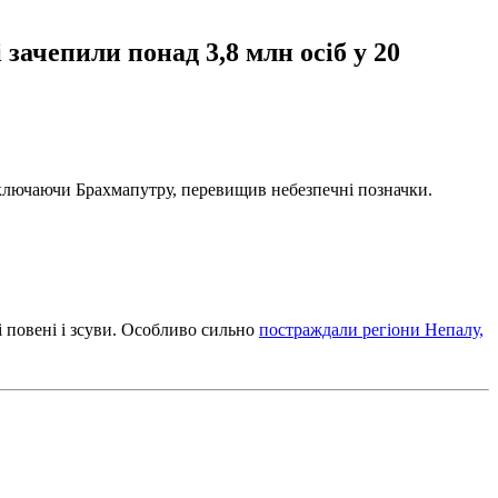
зачепили понад 3,8 млн осіб у 20
 включаючи Брахмапутру, перевищив небезпечні позначки.
і повені і зсуви. Особливо сильно
постраждали регіони Непалу,