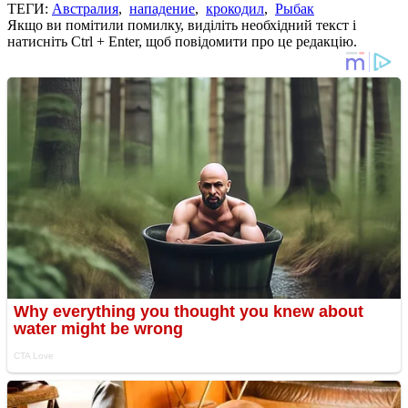
ТЕГИ:
Австралия
,
нападение
,
крокодил
,
Рыбак
Якщо ви помітили помилку, виділіть необхідний текст і
натисніть Ctrl + Enter, щоб повідомити про це редакцію.