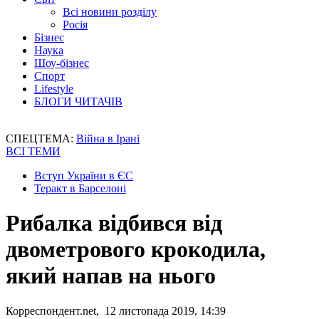
Всі новини розділу
Росія
Бізнес
Наука
Шоу-бізнес
Спорт
Lifestyle
БЛОГИ ЧИТАЧІВ
СПЕЦТЕМА:
Війна в Ірані
ВСІ ТЕМИ
Вступ України в ЄС
Теракт в Барселоні
Рибалка відбився від
двометрового крокодила,
який напав на нього
Корреспондент.net, 12 листопада 2019, 14:39