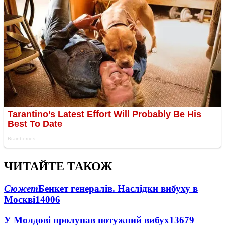
ЧИТАЙТЕ ТАКОЖ
Сюжет
Бенкет генералів. Наслідки вибуху в
Москві
14006
У Молдові пролунав потужний вибух
13679