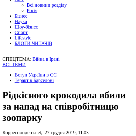
Всі новини розділу
Росія
Бізнес
Наука
Шоу-бізнес
Спорт
Lifestyle
БЛОГИ ЧИТАЧІВ
СПЕЦТЕМА:
Війна в Ірані
ВСІ ТЕМИ
Вступ України в ЄС
Теракт в Барселоні
Рідкісного крокодила вбили
за напад на співробітницю
зоопарку
Корреспондент.net, 27 грудня 2019, 11:03