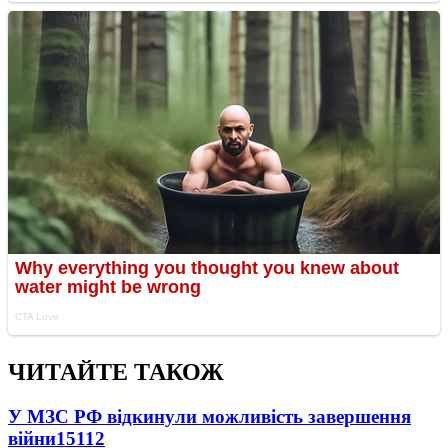
ЧИТАЙТЕ ТАКОЖ
У МЗС РФ відкинули можливість завершення
війни
15112