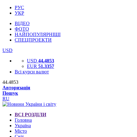
РУС
УКР
ВІДЕО
ФОТО
НАЙПОПУЛЯРНІШІ
СПЕЦПРОЕКТИ
USD
USD
44.4853
EUR
51.3357
Всі курси валют
44.4853
Авторизація
Пошук
RU
ВСІ РОЗДІЛИ
Головна
Україна
Місто
Світ