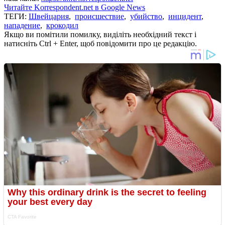
Читайте Korrespondent.net в Google News
ТЕГИ:
Швейцария
,
происшествие
,
убийство
,
инцидент
,
нападение
,
крокодил
Якщо ви помітили помилку, виділіть необхідний текст і
натисніть Ctrl + Enter, щоб повідомити про це редакцію.