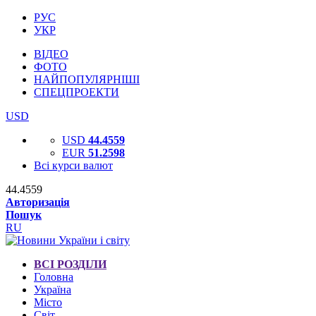
РУС
УКР
ВІДЕО
ФОТО
НАЙПОПУЛЯРНІШІ
СПЕЦПРОЕКТИ
USD
USD
44.4559
EUR
51.2598
Всі курси валют
44.4559
Авторизація
Пошук
RU
ВСІ РОЗДІЛИ
Головна
Україна
Місто
Світ