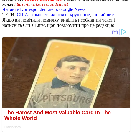
канал
https://t.me/korrespondentnet
Читайте Korrespondent.net в Google News
ТЕГИ:
США
,
самолет
,
жертвы
,
крушение
,
погибшие
Якщо ви помітили помилку, виділіть необхідний текст і
натисніть Ctrl + Enter, щоб повідомити про це редакцію.