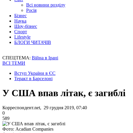
Всі новини розділу
Росія
Бізнес
Наука
Шоу-бізнес
Спорт
Lifestyle
БЛОГИ ЧИТАЧІВ
СПЕЦТЕМА:
Війна в Ірані
ВСІ ТЕМИ
Вступ України в ЄС
Теракт в Барселоні
У США впав літак, є загиблі
Корреспондент.net, 29 грудня 2019, 07:40
0
589
Фото: Acadian Companies