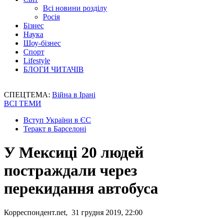
Всі новини розділу
Росія
Бізнес
Наука
Шоу-бізнес
Спорт
Lifestyle
БЛОГИ ЧИТАЧІВ
СПЕЦТЕМА:
Війна в Ірані
ВСІ ТЕМИ
Вступ України в ЄС
Теракт в Барселоні
У Мексиці 20 людей
постраждали через
перекидання автобуса
Корреспондент.net, 31 грудня 2019, 22:00