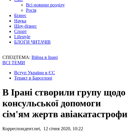
Всі новини розділу
Росія
Бізнес
Наука
Шоу-бізнес
Спорт
Lifestyle
БЛОГИ ЧИТАЧІВ
СПЕЦТЕМА:
Війна в Ірані
ВСІ ТЕМИ
Вступ України в ЄС
Теракт в Барселоні
В Ірані створили групу щодо
консульської допомоги
сім'ям жертв авіакатастрофи
Корреспондент.net, 12 січня 2020, 10:22