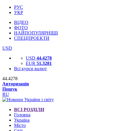
РУС
УКР
ВІДЕО
ФОТО
НАЙПОПУЛЯРНІШІ
СПЕЦПРОЕКТИ
USD
USD
44.4278
EUR
51.3281
Всі курси валют
44.4278
Авторизація
Пошук
RU
ВСІ РОЗДІЛИ
Головна
Україна
Місто
Світ