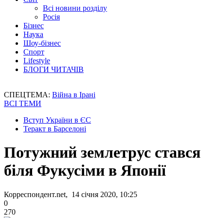
Всі новини розділу
Росія
Бізнес
Наука
Шоу-бізнес
Спорт
Lifestyle
БЛОГИ ЧИТАЧІВ
СПЕЦТЕМА:
Війна в Ірані
ВСІ ТЕМИ
Вступ України в ЄС
Теракт в Барселоні
Потужний землетрус стався
біля Фукусіми в Японії
Корреспондент.net, 14 січня 2020, 10:25
0
270