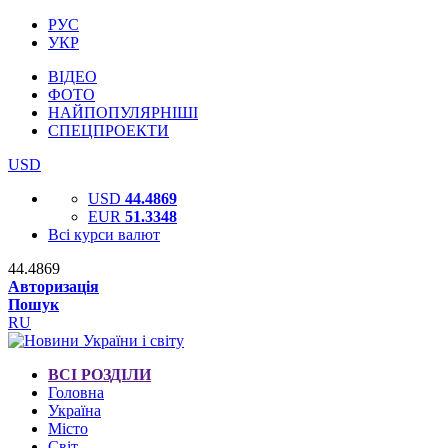
РУС
УКР
ВІДЕО
ФОТО
НАЙПОПУЛЯРНІШІ
СПЕЦПРОЕКТИ
USD
USD
44.4869
EUR
51.3348
Всі курси валют
44.4869
Авторизація
Пошук
RU
ВСІ РОЗДІЛИ
Головна
Україна
Місто
Світ