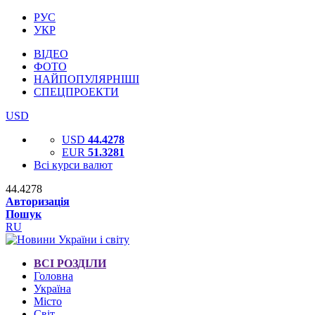
РУС
УКР
ВІДЕО
ФОТО
НАЙПОПУЛЯРНІШІ
СПЕЦПРОЕКТИ
USD
USD
44.4278
EUR
51.3281
Всі курси валют
44.4278
Авторизація
Пошук
RU
ВСІ РОЗДІЛИ
Головна
Україна
Місто
Світ