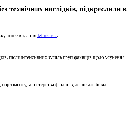
з технічних наслідків, підкреслили в
тсас, пише видання
Iefimerida
.
ків, після інтенсивних зусиль груп фахівців щодо усунення
парламенту, міністерства фінансів, афінської біржі.