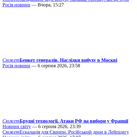
Росія новини
— Вчора, 15:27
Сюжет
Бенкет генералів. Наслідки вибуху в Москві
Росія новини
— 6 серпня 2026, 23:58
Сюжет
Брудні технології. Атаки РФ на вибори у Франції
Новини світу
— 6 серпня 2026, 23:39
Сюжет
Ескалація для Європи. Російський дрон в Лейпцигу