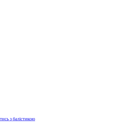
отись з балістикою