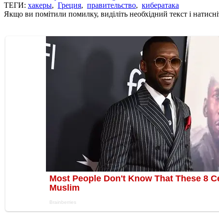
ТЕГИ:
хакеры
,
Греция
,
правительство
,
кибератака
Якщо ви помітили помилку, виділіть необхідний текст і натисніт