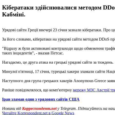
Кібератаки здійснювалися методом DDoS
Кабміні.
Урядові сайти Греції ввечері 23 січня зазнали кібератаки. Пр
За його словами, кібератаки на урядові сайти методом DDoS п
"Відразу ж були активовані контрзаходи щодо обмеження трафіку
таких інцидентів", - вказав Петсас.
Нагадаємо, це друга атака на грецькі урядові сайти за тиждень.
Минулої п'ятниці, 17 січня, турецькі хакери зламали сайти Націо
Наступного дня група грецьких хакерів Anonymous Greece заяви
Раніше повідомлялося, що комп'ютерну
мережу МЗС Австрії три
Іран зламав один з урядових сайтів США
Новини від
Корреспондент.net
у Telegram. Підписуйтесь на на
Читайте Korrespondent.net в Google News