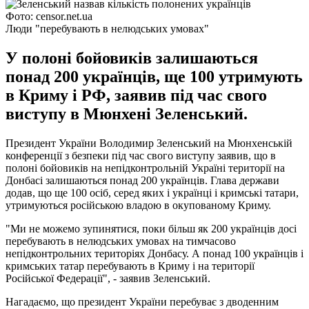
Фото: censor.net.ua
Люди "перебувають в нелюдських умовах"
У полоні бойовиків залишаються
понад 200 українців, ще 100 утримують
в Криму і РФ, заявив під час свого
виступу в Мюнхені Зеленський.
Президент України Володимир Зеленський на Мюнхенській
конференції з безпеки під час свого виступу заявив, що в
полоні бойовиків на непідконтрольній Україні території на
Донбасі залишаються понад 200 українців. Глава держави
додав, що ще 100 осіб, серед яких і українці і кримські татари,
утримуються російською владою в окупованому Криму.
"Ми не можемо зупинятися, поки більш як 200 українців досі
перебувають в нелюдських умовах на тимчасово
непідконтрольних територіях Донбасу. А понад 100 українців і
кримських татар перебувають в Криму і на території
Російської Федерації", - заявив Зеленський.
Нагадаємо, що президент України перебуває з дводенним