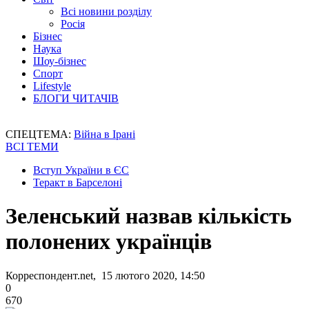
Всі новини розділу
Росія
Бізнес
Наука
Шоу-бізнес
Спорт
Lifestyle
БЛОГИ ЧИТАЧІВ
СПЕЦТЕМА:
Війна в Ірані
ВСІ ТЕМИ
Вступ України в ЄС
Теракт в Барселоні
Зеленський назвав кількість
полонених українців
Корреспондент.net, 15 лютого 2020, 14:50
0
670