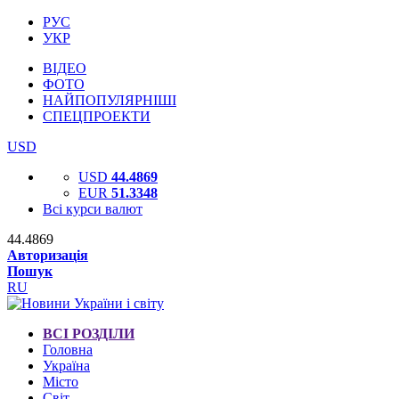
РУС
УКР
ВІДЕО
ФОТО
НАЙПОПУЛЯРНІШІ
СПЕЦПРОЕКТИ
USD
USD
44.4869
EUR
51.3348
Всі курси валют
44.4869
Авторизація
Пошук
RU
ВСІ РОЗДІЛИ
Головна
Україна
Місто
Світ