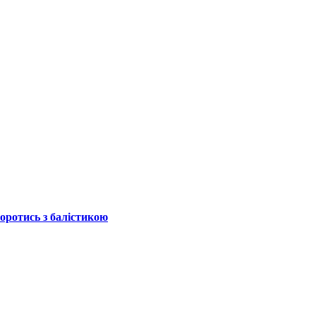
боротись з балістикою