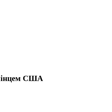
смінцем США