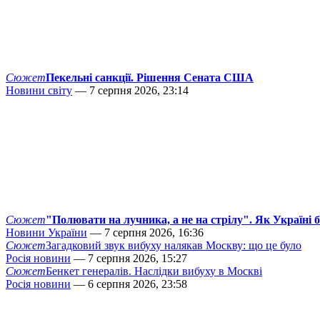
Сюжет
Пекельні санкції. Рішення Сената США
Новини світу
— 7 серпня 2026, 23:14
Сюжет
"Полювати на лучника, а не на стрілу". Як Україні 
Новини України
— 7 серпня 2026, 16:36
Сюжет
Загадковий звук вибуху налякав Москву: що це було
Росія новини
— 7 серпня 2026, 15:27
Сюжет
Бенкет генералів. Наслідки вибуху в Москві
Росія новини
— 6 серпня 2026, 23:58