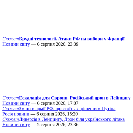
Сюжет
Брудні технології. Атаки РФ на вибори у Франції
Новини світу
— 6 серпня 2026, 23:39
Сюжет
Ескалація для Європи. Російський дрон в Лейпцигу
Новини світу
— 6 серпня 2026, 17:07
Сюжет
Зміни в армії РФ: що стоїть за рішенням Путіна
Росія новини
— 6 серпня 2026, 15:20
Сюжет
Диверсія в Лейпцигу. Дрон біля українського літака
Новини світу
— 5 серпня 2026, 23:36