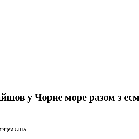
айшов у Чорне море разом з е