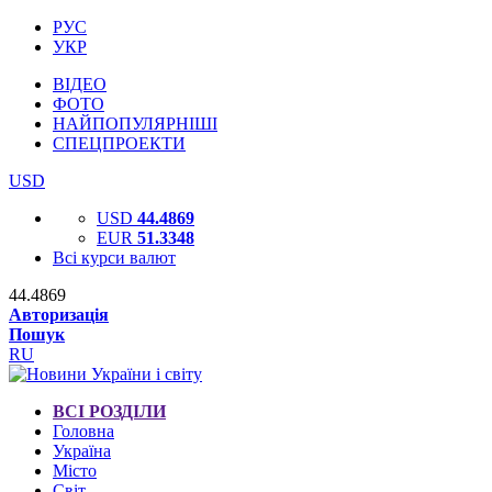
РУС
УКР
ВІДЕО
ФОТО
НАЙПОПУЛЯРНІШІ
СПЕЦПРОЕКТИ
USD
USD
44.4869
EUR
51.3348
Всі курси валют
44.4869
Авторизація
Пошук
RU
ВСІ РОЗДІЛИ
Головна
Україна
Місто
Світ