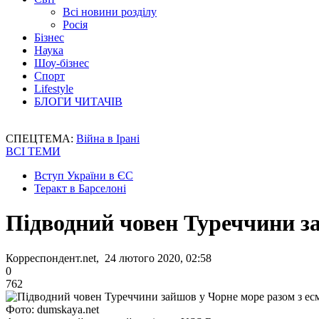
Всі новини розділу
Росія
Бізнес
Наука
Шоу-бізнес
Спорт
Lifestyle
БЛОГИ ЧИТАЧІВ
СПЕЦТЕМА:
Війна в Ірані
ВСІ ТЕМИ
Вступ України в ЄС
Теракт в Барселоні
Підводний човен Туреччини з
Корреспондент.net, 24 лютого 2020, 02:58
0
762
Фото: dumskaya.net