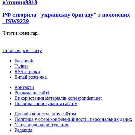
в'язниця
9818
РФ створила "українську бригаду" з полонених
- ISW
9239
Читати коментарі
Повна версія сайту
Facebook
Twitter
RSS-стрічки
E-mail розсилка
Контакти
Реклама на сайті
Використання матеріалів korrespondent.net
Правила користування сайтом
Договір користування сайтом
Політика у сфері конфіденційності і персональних даних
Угода щодо користування
Редакція