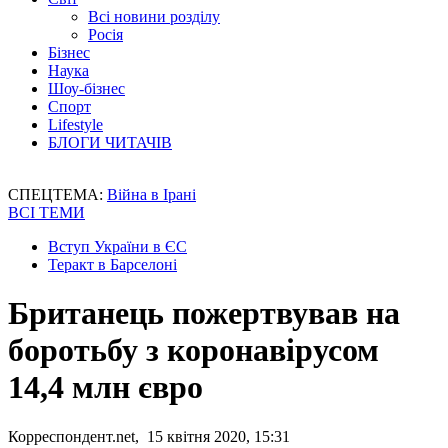
Всі новини розділу
Росія
Бізнес
Наука
Шоу-бізнес
Спорт
Lifestyle
БЛОГИ ЧИТАЧІВ
СПЕЦТЕМА:
Війна в Ірані
ВСІ ТЕМИ
Вступ України в ЄС
Теракт в Барселоні
Британець пожертвував на
боротьбу з коронавірусом
14,4 млн євро
Корреспондент.net, 15 квітня 2020, 15:31