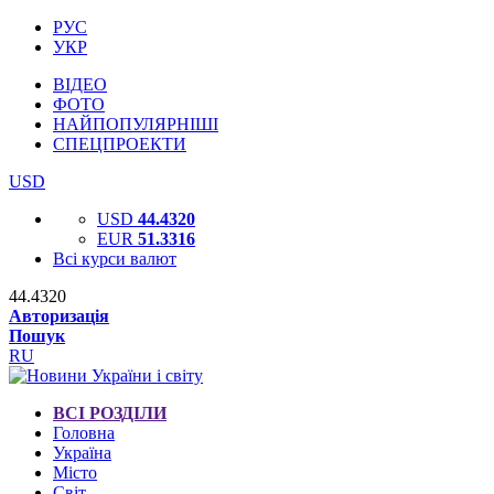
РУС
УКР
ВІДЕО
ФОТО
НАЙПОПУЛЯРНІШІ
СПЕЦПРОЕКТИ
USD
USD
44.4320
EUR
51.3316
Всі курси валют
44.4320
Авторизація
Пошук
RU
ВСІ РОЗДІЛИ
Головна
Україна
Місто
Світ