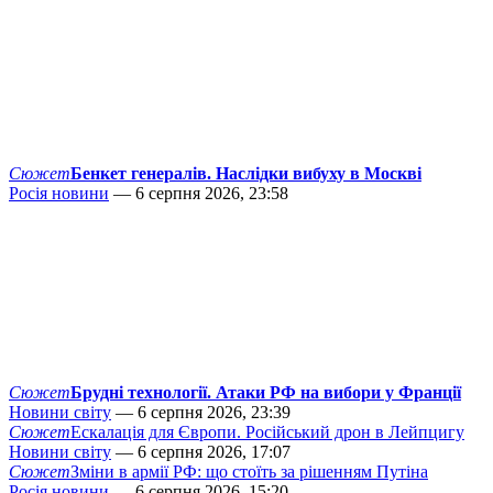
Сюжет
Бенкет генералів. Наслідки вибуху в Москві
Росія новини
— 6 серпня 2026, 23:58
Сюжет
Брудні технології. Атаки РФ на вибори у Франції
Новини світу
— 6 серпня 2026, 23:39
Сюжет
Ескалація для Європи. Російський дрон в Лейпцигу
Новини світу
— 6 серпня 2026, 17:07
Сюжет
Зміни в армії РФ: що стоїть за рішенням Путіна
Росія новини
— 6 серпня 2026, 15:20