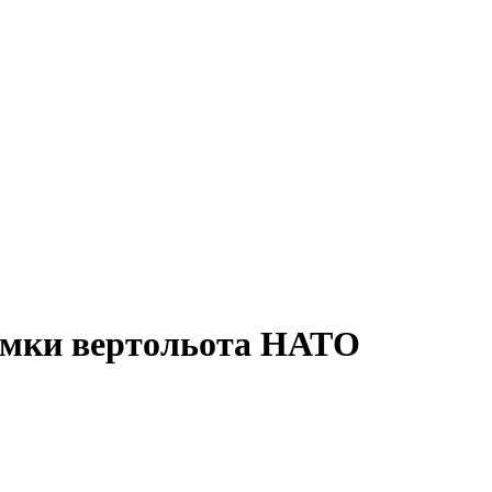
ламки вертольота НАТО