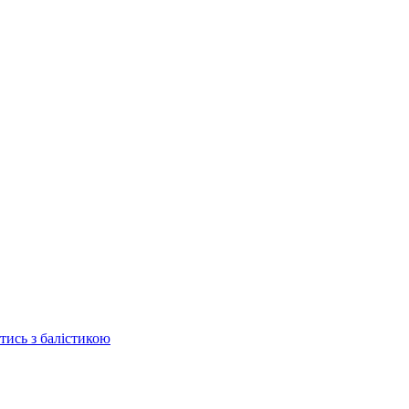
отись з балістикою