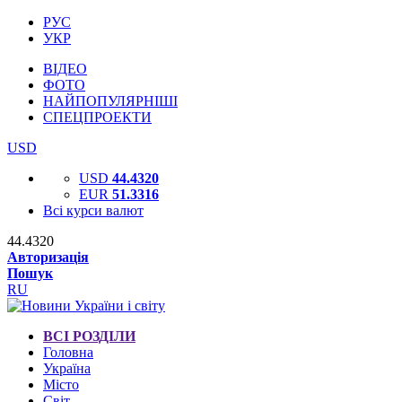
РУС
УКР
ВІДЕО
ФОТО
НАЙПОПУЛЯРНІШІ
СПЕЦПРОЕКТИ
USD
USD
44.4320
EUR
51.3316
Всі курси валют
44.4320
Авторизація
Пошук
RU
ВСІ РОЗДІЛИ
Головна
Україна
Місто
Світ