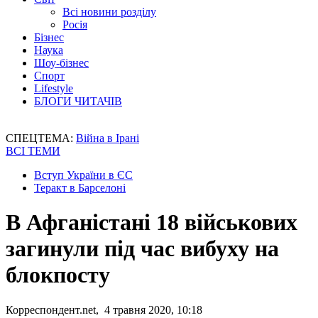
Всі новини розділу
Росія
Бізнес
Наука
Шоу-бізнес
Спорт
Lifestyle
БЛОГИ ЧИТАЧІВ
СПЕЦТЕМА:
Війна в Ірані
ВСІ ТЕМИ
Вступ України в ЄС
Теракт в Барселоні
В Афганістані 18 військових
загинули під час вибуху на
блокпосту
Корреспондент.net, 4 травня 2020, 10:18