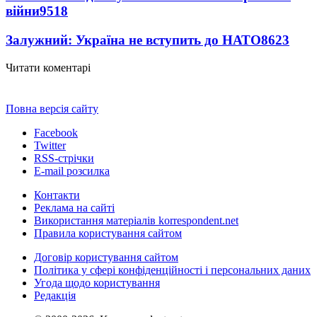
війни
9518
Залужний: Україна не вступить до НАТО
8623
Читати коментарі
Повна версія сайту
Facebook
Twitter
RSS-стрічки
E-mail розсилка
Контакти
Реклама на сайті
Використання матеріалів korrespondent.net
Правила користування сайтом
Договір користування сайтом
Політика у сфері конфіденційності і персональних даних
Угода щодо користування
Редакція