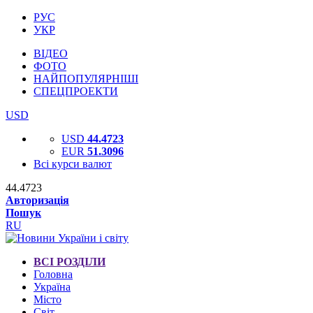
РУС
УКР
ВІДЕО
ФОТО
НАЙПОПУЛЯРНІШІ
СПЕЦПРОЕКТИ
USD
USD
44.4723
EUR
51.3096
Всі курси валют
44.4723
Авторизація
Пошук
RU
ВСІ РОЗДІЛИ
Головна
Україна
Місто
Світ