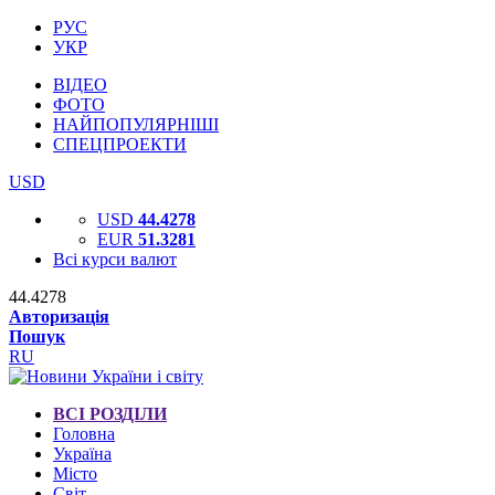
РУС
УКР
ВІДЕО
ФОТО
НАЙПОПУЛЯРНІШІ
СПЕЦПРОЕКТИ
USD
USD
44.4278
EUR
51.3281
Всі курси валют
44.4278
Авторизація
Пошук
RU
ВСІ РОЗДІЛИ
Головна
Україна
Місто
Світ