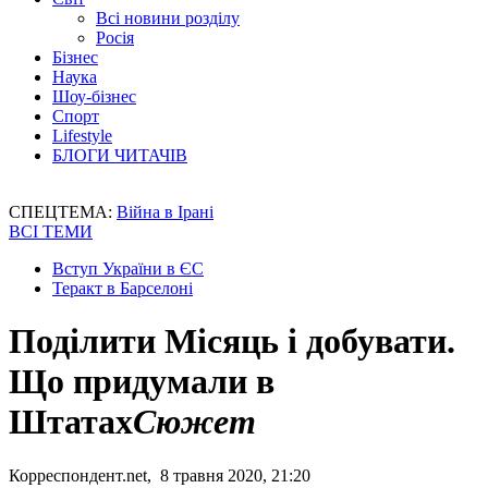
Всі новини розділу
Росія
Бізнес
Наука
Шоу-бізнес
Спорт
Lifestyle
БЛОГИ ЧИТАЧІВ
СПЕЦТЕМА:
Війна в Ірані
ВСІ ТЕМИ
Вступ України в ЄС
Теракт в Барселоні
Поділити Місяць і добувати.
Що придумали в
Штатах
Сюжет
Корреспондент.net, 8 травня 2020, 21:20