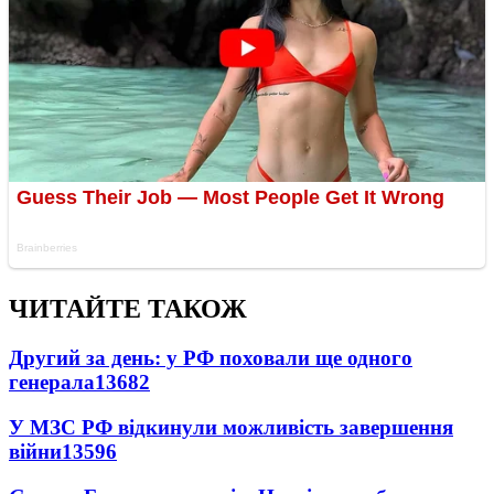
ЧИТАЙТЕ ТАКОЖ
Другий за день: у РФ поховали ще одного
генерала
13682
У МЗС РФ відкинули можливість завершення
війни
13596