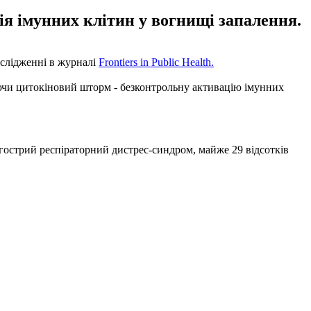
ія імунних клітин у вогнищі запалення.
ослідженні в журналі
Frontiers in Public Health.
аючи цитокіновий шторм - безконтрольну активацію імунних
я гострий респіраторний дистрес-синдром, майже 29 відсотків