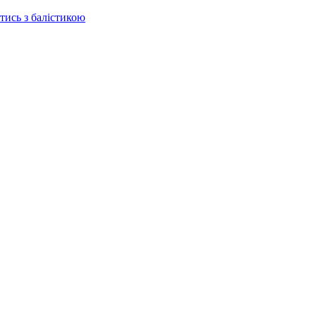
отись з балістикою