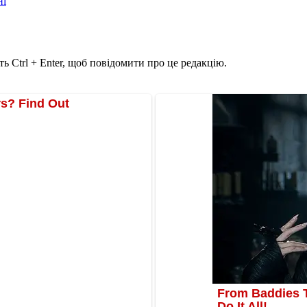
ні
ь Ctrl + Enter, щоб повідомити про це редакцію.