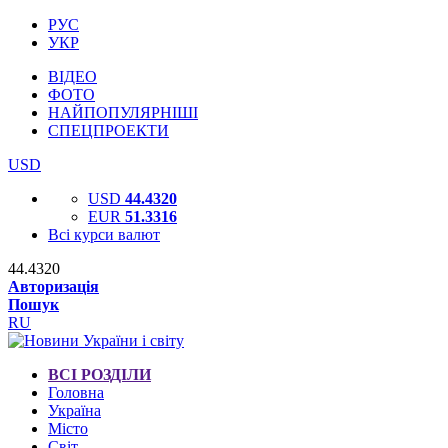
РУС
УКР
ВІДЕО
ФОТО
НАЙПОПУЛЯРНІШІ
СПЕЦПРОЕКТИ
USD
USD
44.4320
EUR
51.3316
Всі курси валют
44.4320
Авторизація
Пошук
RU
ВСІ РОЗДІЛИ
Головна
Україна
Місто
Світ