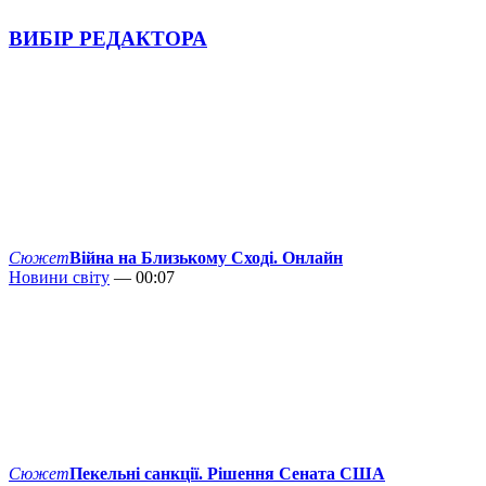
ВИБІР РЕДАКТОРА
Сюжет
Війна на Близькому Сході. Онлайн
Новини світу
— 00:07
Сюжет
Пекельні санкції. Рішення Сената США