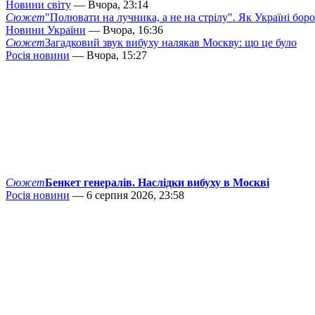
Новини світу
— Вчора, 23:14
Сюжет
"Полювати на лучника, а не на стрілу". Як Україні бор
Новини України
— Вчора, 16:36
Сюжет
Загадковий звук вибуху налякав Москву: що це було
Росія новини
— Вчора, 15:27
Сюжет
Бенкет генералів. Наслідки вибуху в Москві
Росія новини
— 6 серпня 2026, 23:58