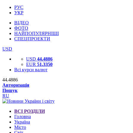
РУС
УКР
ВІДЕО
ФОТО
НАЙПОПУЛЯРНІШІ
СПЕЦПРОЕКТИ
USD
USD
44.4886
EUR
51.3350
Всі курси валют
44.4886
Авторизація
Пошук
RU
ВСІ РОЗДІЛИ
Головна
Україна
Місто
Світ