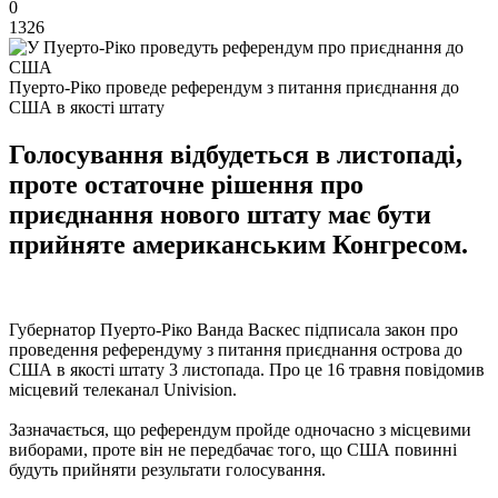
0
1326
Пуерто-Ріко проведе референдум з питання приєднання до
США в якості штату
Голосування відбудеться в листопаді,
проте остаточне рішення про
приєднання нового штату має бути
прийняте американським Конгресом.
Губернатор Пуерто-Ріко Ванда Васкес підписала закон про
проведення референдуму з питання приєднання острова до
США в якості штату 3 листопада. Про це 16 травня повідомив
місцевий телеканал Univision.
Зазначається, що референдум пройде одночасно з місцевими
виборами, проте він не передбачає того, що США повинні
будуть прийняти результати голосування.