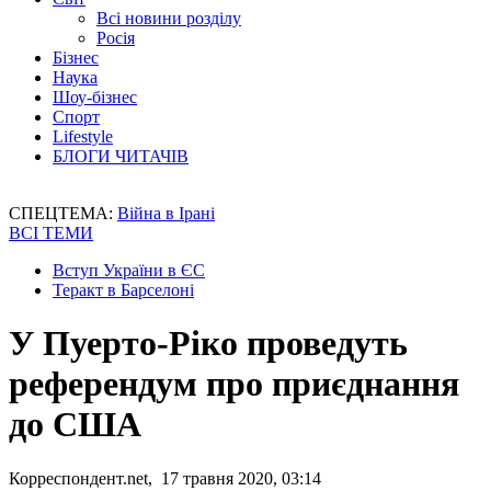
Всі новини розділу
Росія
Бізнес
Наука
Шоу-бізнес
Спорт
Lifestyle
БЛОГИ ЧИТАЧІВ
СПЕЦТЕМА:
Війна в Ірані
ВСІ ТЕМИ
Вступ України в ЄС
Теракт в Барселоні
У Пуерто-Ріко проведуть
референдум про приєднання
до США
Корреспондент.net, 17 травня 2020, 03:14