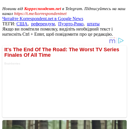
Новини від
Корреспондент.net
в Telegram. Підписуйтесь на наш
канал
https://t.me/korrespondentnet
Читайте Korrespondent.net в Google News
ТЕГИ:
США
,
референдум
,
Пуэрто-Рико
,
штаты
Якщо ви помітили помилку, виділіть необхідний текст і
натисніть Ctrl + Enter, щоб повідомити про це редакцію.