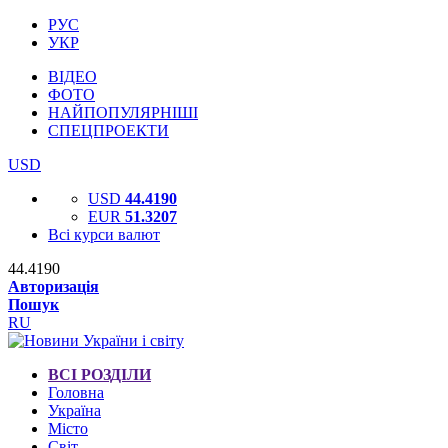
РУС
УКР
ВІДЕО
ФОТО
НАЙПОПУЛЯРНІШІ
СПЕЦПРОЕКТИ
USD
USD
44.4190
EUR
51.3207
Всі курси валют
44.4190
Авторизація
Пошук
RU
ВСІ РОЗДІЛИ
Головна
Україна
Місто
Світ