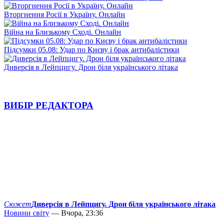
Вторгнення Росії в Україну. Онлайн
Війна на Близькому Сході. Онлайн
Підсумки 05.08: Удар по Києву і брак антибалістики
Диверсія в Лейпцигу. Дрон біля українського літака
ВИБІР РЕДАКТОРА
Сюжет
Диверсія в Лейпцигу. Дрон біля українського літака
Новини світу
— Вчора, 23:36