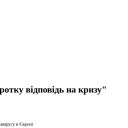
отку відповідь на кризу"
навірусу в Європі