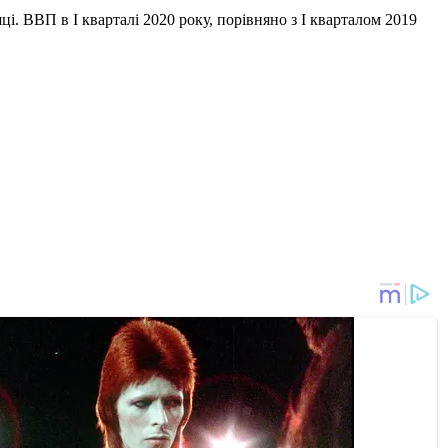
яці. ВВП в I кварталі 2020 року, порівняно з I кварталом 2019