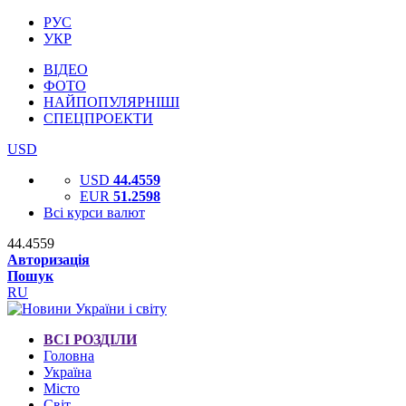
РУС
УКР
ВІДЕО
ФОТО
НАЙПОПУЛЯРНІШІ
СПЕЦПРОЕКТИ
USD
USD
44.4559
EUR
51.2598
Всі курси валют
44.4559
Авторизація
Пошук
RU
ВСІ РОЗДІЛИ
Головна
Україна
Місто
Світ