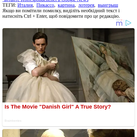
ТЕГИ:
Италия
,
Пикассо
,
картина
,
лотерея
,
выигрыш
Якщо ви помітили помилку, виділіть необхідний текст і
натисніть Ctrl + Enter, щоб повідомити про це редакцію.