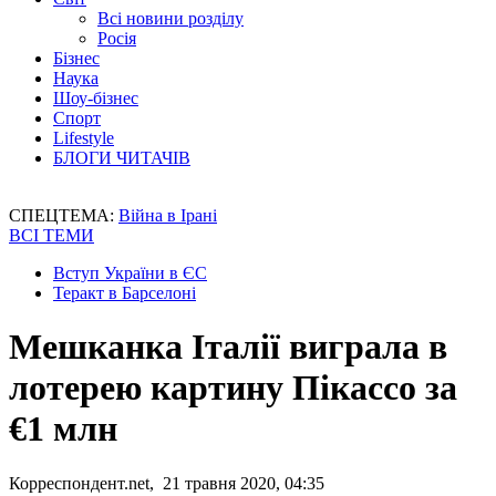
Всі новини розділу
Росія
Бізнес
Наука
Шоу-бізнес
Спорт
Lifestyle
БЛОГИ ЧИТАЧІВ
СПЕЦТЕМА:
Війна в Ірані
ВСІ ТЕМИ
Вступ України в ЄС
Теракт в Барселоні
Мешканка Італії виграла в
лотерею картину Пікассо за
€1 млн
Корреспондент.net, 21 травня 2020, 04:35