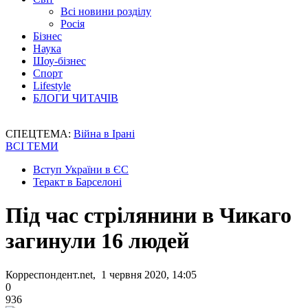
Всі новини розділу
Росія
Бізнес
Наука
Шоу-бізнес
Спорт
Lifestyle
БЛОГИ ЧИТАЧІВ
СПЕЦТЕМА:
Війна в Ірані
ВСІ ТЕМИ
Вступ України в ЄС
Теракт в Барселоні
Під час стрілянини в Чикаго
загинули 16 людей
Корреспондент.net, 1 червня 2020, 14:05
0
936