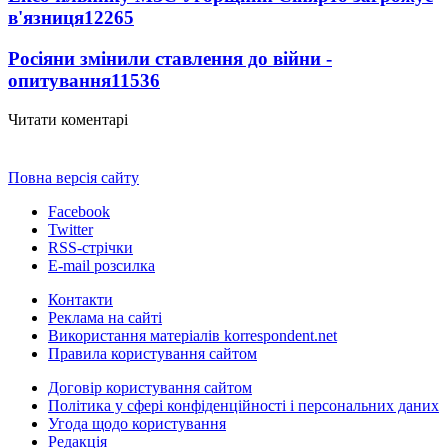
в'язниця
12265
Росіяни змінили ставлення до війни -
опитування
11536
Читати коментарі
Повна версія сайту
Facebook
Twitter
RSS-стрічки
E-mail розсилка
Контакти
Реклама на сайті
Використання матеріалів korrespondent.net
Правила користування сайтом
Договір користування сайтом
Політика у сфері конфіденційності і персональних даних
Угода щодо користування
Редакція