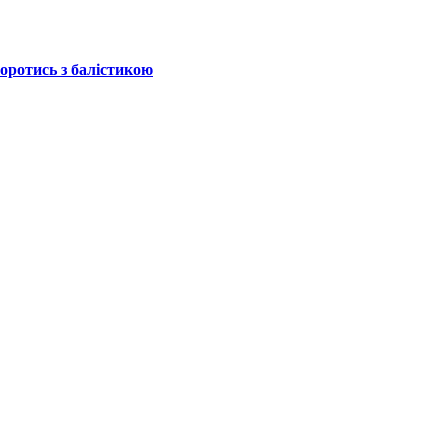
боротись з балістикою