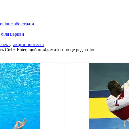
овічне або страта
 біля церкви
роект
,
акции протеста
ь Ctrl + Enter, щоб повідомити про це редакцію.