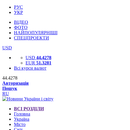
РУС
УКР
ВІДЕО
ФОТО
НАЙПОПУЛЯРНІШІ
СПЕЦПРОЕКТИ
USD
USD
44.4278
EUR
51.3281
Всі курси валют
44.4278
Авторизація
Пошук
RU
ВСІ РОЗДІЛИ
Головна
Україна
Місто
Світ