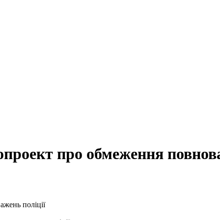
проект про обмеження повнова