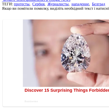
ТЕГИ:
протесты
,
Сербия
,
Журналисты
,
нападение
,
Белград
Якщо ви помітили помилку, виділіть необхідний текст і натисніт