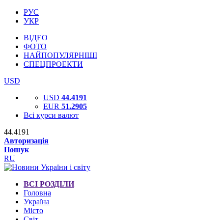
РУС
УКР
ВІДЕО
ФОТО
НАЙПОПУЛЯРНІШІ
СПЕЦПРОЕКТИ
USD
USD
44.4191
EUR
51.2905
Всі курси валют
44.4191
Авторизація
Пошук
RU
ВСІ РОЗДІЛИ
Головна
Україна
Місто
Світ