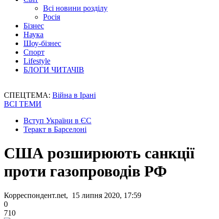
Всі новини розділу
Росія
Бізнес
Наука
Шоу-бізнес
Спорт
Lifestyle
БЛОГИ ЧИТАЧІВ
СПЕЦТЕМА:
Війна в Ірані
ВСІ ТЕМИ
Вступ України в ЄС
Теракт в Барселоні
США розширюють санкції
проти газопроводів РФ
Корреспондент.net, 15 липня 2020, 17:59
0
710