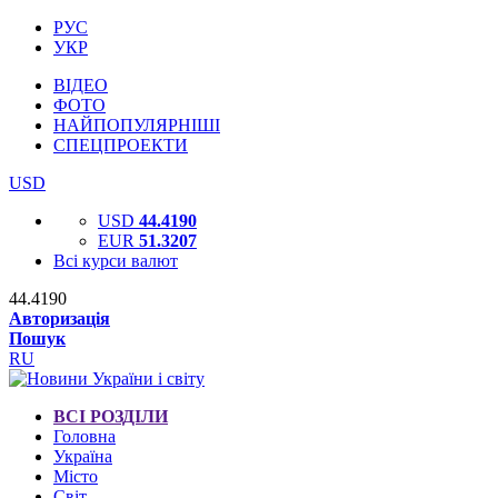
РУС
УКР
ВІДЕО
ФОТО
НАЙПОПУЛЯРНІШІ
СПЕЦПРОЕКТИ
USD
USD
44.4190
EUR
51.3207
Всі курси валют
44.4190
Авторизація
Пошук
RU
ВСІ РОЗДІЛИ
Головна
Україна
Місто
Світ