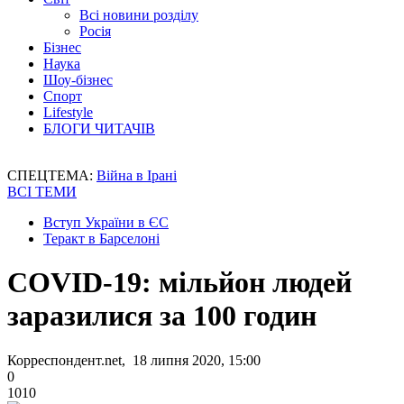
Всі новини розділу
Росія
Бізнес
Наука
Шоу-бізнес
Спорт
Lifestyle
БЛОГИ ЧИТАЧІВ
СПЕЦТЕМА:
Війна в Ірані
ВСІ ТЕМИ
Вступ України в ЄС
Теракт в Барселоні
COVID-19: мільйон людей
заразилися за 100 годин
Корреспондент.net, 18 липня 2020, 15:00
0
1010