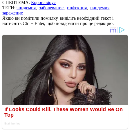
СПЕЦТЕМА:
Коронавірус
ТЕГИ:
эпидемия
,
заболевание
,
инфекция
,
пандемия
,
заражение
Якщо ви помітили помилку, виділіть необхідний текст і
натисніть Ctrl + Enter, щоб повідомити про це редакцію.