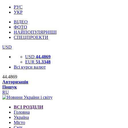
РУС
УКР
ВІДЕО
ФОТО
НАЙПОПУЛЯРНІШІ
СПЕЦПРОЕКТИ
USD
USD
44.4869
EUR
51.3348
Всі курси валют
44.4869
Авторизація
Пошук
RU
ВСІ РОЗДІЛИ
Головна
Україна
Місто
Світ