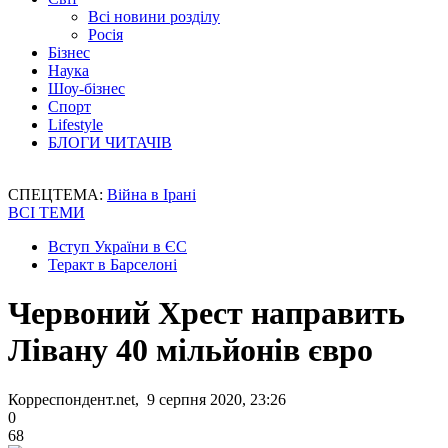
Всі новини розділу
Росія
Бізнес
Наука
Шоу-бізнес
Спорт
Lifestyle
БЛОГИ ЧИТАЧІВ
СПЕЦТЕМА:
Війна в Ірані
ВСІ ТЕМИ
Вступ України в ЄС
Теракт в Барселоні
Червоний Хрест направить
Лівану 40 мільйонів євро
Корреспондент.net, 9 серпня 2020, 23:26
0
68