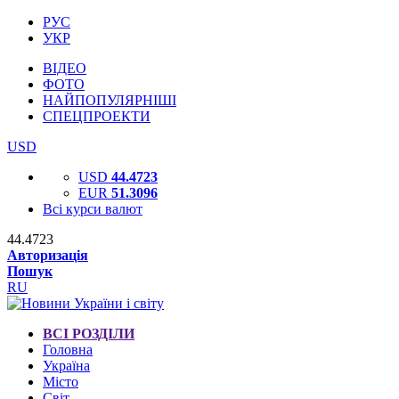
РУС
УКР
ВІДЕО
ФОТО
НАЙПОПУЛЯРНІШІ
СПЕЦПРОЕКТИ
USD
USD
44.4723
EUR
51.3096
Всі курси валют
44.4723
Авторизація
Пошук
RU
ВСІ РОЗДІЛИ
Головна
Україна
Місто
Світ