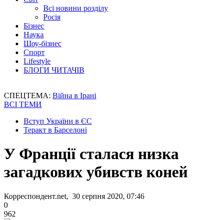
Всі новини розділу
Росія
Бізнес
Наука
Шоу-бізнес
Спорт
Lifestyle
БЛОГИ ЧИТАЧІВ
СПЕЦТЕМА:
Війна в Ірані
ВСІ ТЕМИ
Вступ України в ЄС
Теракт в Барселоні
У Франції сталася низка
загадкових убивств коней
Корреспондент.net, 30 серпня 2020, 07:46
0
962