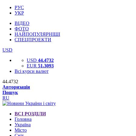
РУС
УКР
ВІДЕО
ФОТО
НАЙПОПУЛЯРНІШІ
СПЕЦПРОЕКТИ
USD
USD
44.4732
EUR
51.3093
Всі курси валют
44.4732
Авторизація
Пошук
RU
ВСІ РОЗДІЛИ
Головна
Україна
Місто
Світ