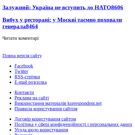
Залужний: Україна не вступить до НАТО
8606
Вибух у ресторані: у Москві таємно поховали
генерала
8464
Читати коментарі
Повна версія сайту
Facebook
Twitter
RSS-стрічки
E-mail розсилка
Контакти
Реклама на сайті
Використання матеріалів korrespondent.net
Правила користування сайтом
Договір користування сайтом
Політика у сфері конфіденційності і персональних даних
Угода щодо користування