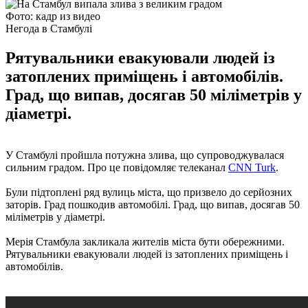
Фото: кадр из видео
Негода в Стамбулі
Рятувальники евакуювали людей із
затоплених приміщень і автомобілів.
Град, що випав, досягав 50 міліметрів у
діаметрі.
У Стамбулі пройшла потужна злива, що супроводжувалася
сильним градом. Про це повідомляє телеканал
CNN Turk
.
Були підтоплені ряд вулиць міста, що призвело до серйозних
заторів. Град пошкодив автомобілі. Град, що випав, досягав 50
міліметрів у діаметрі.
Мерія Стамбула закликала жителів міста бути обережними.
Рятувальники евакуювали людей із затоплених приміщень і
автомобілів.