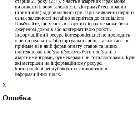
старше 21 року (21+). Участь в азартних іграх може
викликати ігрову залежність. Дотримуйтесь правил
(принципів) відповідальної гри. При виявленні перших
ознак залежності негайно зверніться до спеціаліста.
Пам'ятайте, що участь в азартних іграх не може бути
джерелом доходів або альтернативою роботі.
Інформаційний ресурс korrespondent.net не проводить
ігри на реальні та/або віртуальні гроші, також сайт не
приймає ні в якій формі оплату ставок та інших
платежів, які пов’язані/можуть бути пов’язані з
азартними іграми, букмекерами чи тоталізаторами. Будь-
які матеріали на інформаційному ресурсі
korrespondent.net публікуються виключно в
інформаційних цілях.
X
Ошибка