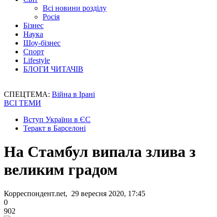
Всі новини розділу
Росія
Бізнес
Наука
Шоу-бізнес
Спорт
Lifestyle
БЛОГИ ЧИТАЧІВ
СПЕЦТЕМА:
Війна в Ірані
ВСІ ТЕМИ
Вступ України в ЄС
Теракт в Барселоні
На Стамбул випала злива з
великим градом
Корреспондент.net, 29 вересня 2020, 17:45
0
902