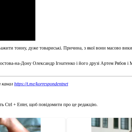
важити тонну, дуже товариські. Причина, з якої вони масово вик
 Ростова-на-Дону Олександр Ігнатенко і його друзі Артем Рябов і
ш канал
https://t.me/korrespondentnet
ь Ctrl + Enter, щоб повідомити про це редакцію.