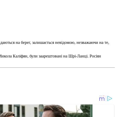
идаються на берег, залишається невідомою, незважаючи на те,
 Микола Каліфян, були заарештовані на Шрі-Ланці. Росіян