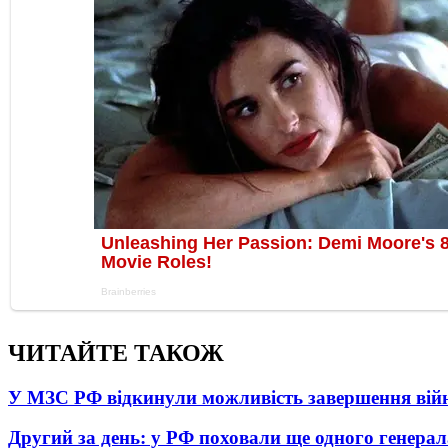
ЧИТАЙТЕ ТАКОЖ
У МЗС РФ відкинули можливість завершення вій
Другий за день: у РФ поховали ще одного генерал