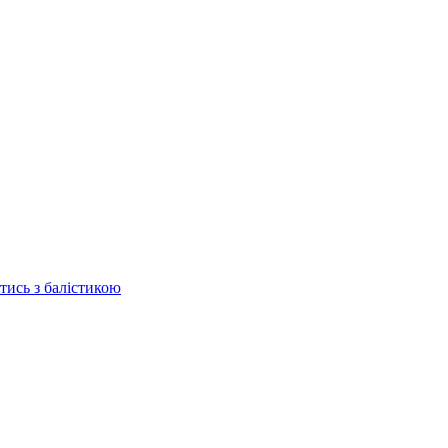
отись з балістикою