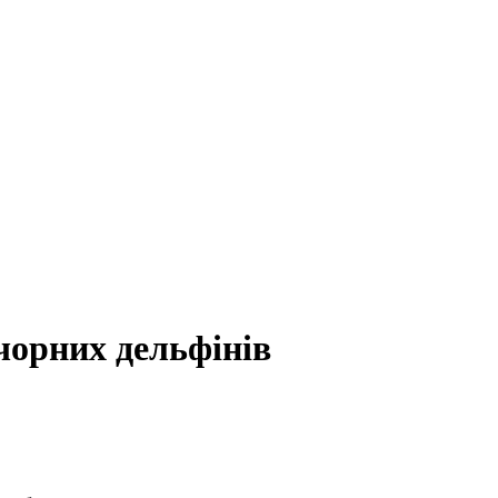
чорних дельфінів