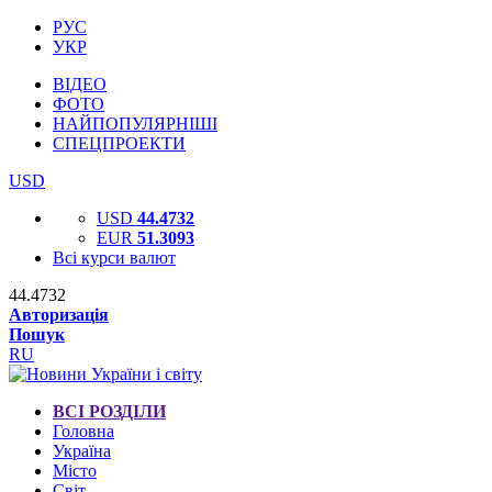
РУС
УКР
ВІДЕО
ФОТО
НАЙПОПУЛЯРНІШІ
СПЕЦПРОЕКТИ
USD
USD
44.4732
EUR
51.3093
Всі курси валют
44.4732
Авторизація
Пошук
RU
ВСІ РОЗДІЛИ
Головна
Україна
Місто
Світ