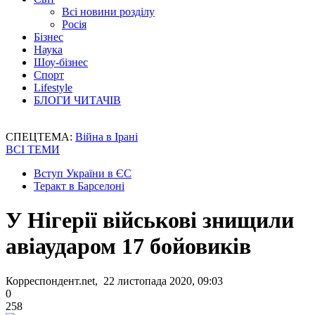
Всі новини розділу
Росія
Бізнес
Наука
Шоу-бізнес
Спорт
Lifestyle
БЛОГИ ЧИТАЧІВ
СПЕЦТЕМА:
Війна в Ірані
ВСІ ТЕМИ
Вступ України в ЄС
Теракт в Барселоні
У Нігерії військові знищили
авіаударом 17 бойовиків
Корреспондент.net, 22 листопада 2020, 09:03
0
258