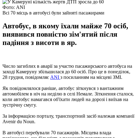
Фото: ANI
Всі 70 місць в автобусі були зайняті пасажирами
Автобус, в якому їхали майже 70 осіб,
виявився повністю зім'ятий після
падіння з висоти в яр.
Число загиблих в аварії за участю пасажирського автобуса на
заході Камеруну збільшилася до 60 осіб. Про це в понеділок,
28 грудня, повідомляє
ANI
з посиланням на місцеві ЗМІ.
Як повідомлялося раніше, автобус зіткнувся з вантажним
автомобілем в ніч на неділю в селі Немале. Зіткнення сталося,
коли автобус намагався об'їхати людей на дорозі і виїхав на
зустрічну смугу.
За інформацією порталу, транспортний засіб належав компанії
Avenir du Noun.
В автобусі перебували 70 пасажирів. Місцева влада