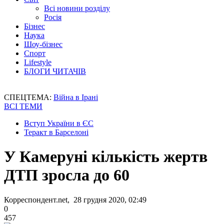
Всі новини розділу
Росія
Бізнес
Наука
Шоу-бізнес
Спорт
Lifestyle
БЛОГИ ЧИТАЧІВ
СПЕЦТЕМА:
Війна в Ірані
ВСІ ТЕМИ
Вступ України в ЄС
Теракт в Барселоні
У Камеруні кількість жертв
ДТП зросла до 60
Корреспондент.net, 28 грудня 2020, 02:49
0
457