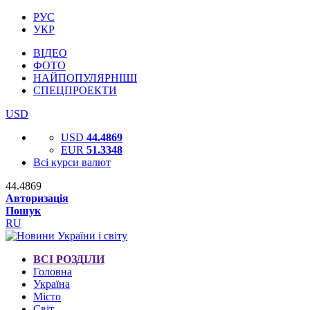
РУС
УКР
ВІДЕО
ФОТО
НАЙПОПУЛЯРНІШІ
СПЕЦПРОЕКТИ
USD
USD
44.4869
EUR
51.3348
Всі курси валют
44.4869
Авторизація
Пошук
RU
ВСІ РОЗДІЛИ
Головна
Україна
Місто
Світ