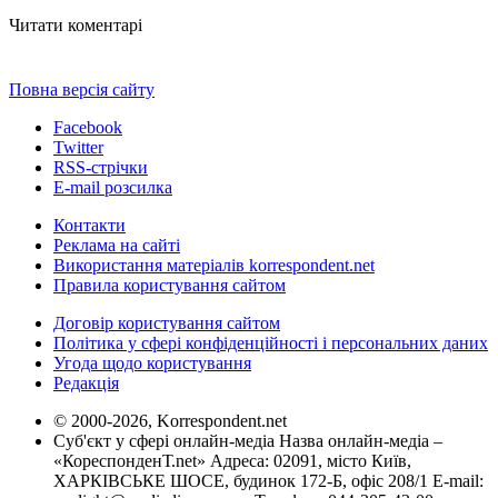
Читати коментарі
Повна версія сайту
Facebook
Twitter
RSS-стрічки
E-mail розсилка
Контакти
Реклама на сайті
Використання матеріалів korrespondent.net
Правила користування сайтом
Договір користування сайтом
Політика у сфері конфіденційності і персональних даних
Угода щодо користування
Редакція
© 2000-2026, Korrespondent.net
Суб'єкт у сфері онлайн-медіа Назва онлайн-медіа –
«КореспонденТ.net» Адреса: 02091, місто Київ,
ХАРКІВСЬКЕ ШОСЕ, будинок 172-Б, офіс 208/1 E-mail: