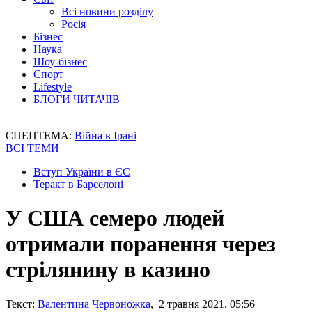
Всі новини розділу
Росія
Бізнес
Наука
Шоу-бізнес
Спорт
Lifestyle
БЛОГИ ЧИТАЧІВ
СПЕЦТЕМА:
Війна в Ірані
ВСІ ТЕМИ
Вступ України в ЄС
Теракт в Барселоні
У США семеро людей
отримали поранення через
стрілянину в казино
Текст:
Валентина Червоножка
, 2 травня 2021, 05:56