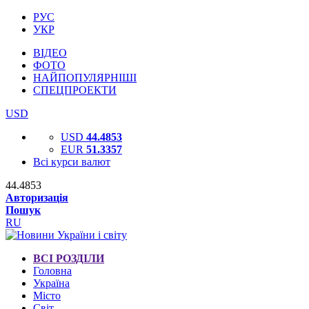
РУС
УКР
ВІДЕО
ФОТО
НАЙПОПУЛЯРНІШІ
СПЕЦПРОЕКТИ
USD
USD
44.4853
EUR
51.3357
Всі курси валют
44.4853
Авторизація
Пошук
RU
ВСІ РОЗДІЛИ
Головна
Україна
Місто
Світ