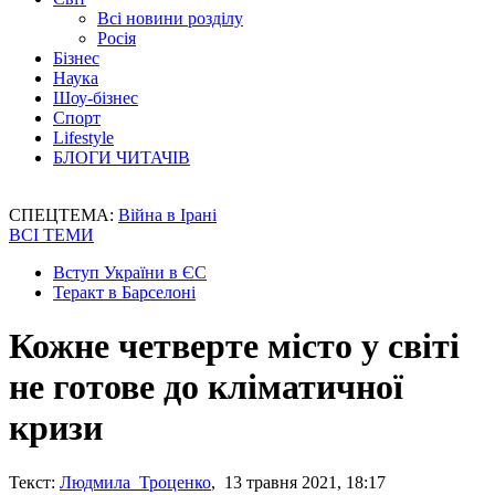
Всі новини розділу
Росія
Бізнес
Наука
Шоу-бізнес
Спорт
Lifestyle
БЛОГИ ЧИТАЧІВ
СПЕЦТЕМА:
Війна в Ірані
ВСІ ТЕМИ
Вступ України в ЄС
Теракт в Барселоні
Кожне четверте місто у світі
не готове до кліматичної
кризи
Текст:
Людмила Троценко
, 13 травня 2021, 18:17