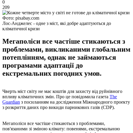
0
209
Фото: pixabay.com
Лос-Анджелес - одне з міст, які добре адаптуються до
кліматичної кризи
Мегаполіси все частіше стикаються з
проблемами, викликаними глобальним
потеплінням, однак не займаються
програмами адаптації до
екстремальних погодних умов.
Чверть міст світу не має коштів для захисту від руйнівного
впливу кліматичних змін. Про це повідомила газета
The
Guardian
з посиланням на дослідження Міжнародного проекту
з розкриття даних про викиди парникових газів (CDP).
Мегаполіси все частіше стикаються з проблемами,
пов'язаними зі зміною клімату: повенями, екстремальною