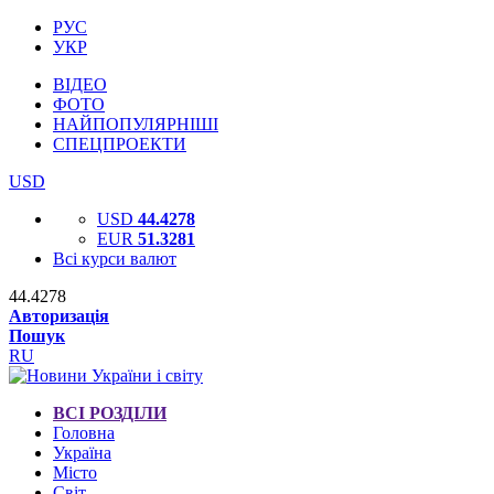
РУС
УКР
ВІДЕО
ФОТО
НАЙПОПУЛЯРНІШІ
СПЕЦПРОЕКТИ
USD
USD
44.4278
EUR
51.3281
Всі курси валют
44.4278
Авторизація
Пошук
RU
ВСІ РОЗДІЛИ
Головна
Україна
Місто
Світ