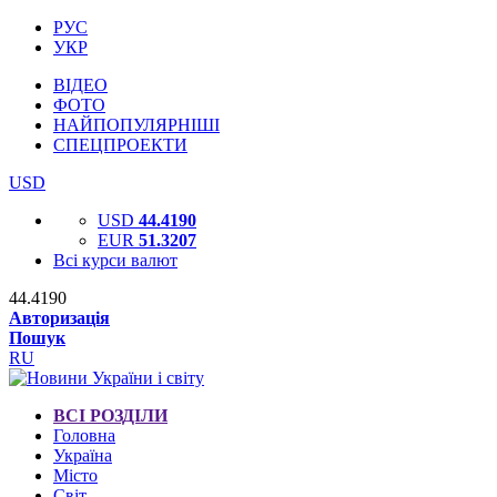
РУС
УКР
ВІДЕО
ФОТО
НАЙПОПУЛЯРНІШІ
СПЕЦПРОЕКТИ
USD
USD
44.4190
EUR
51.3207
Всі курси валют
44.4190
Авторизація
Пошук
RU
ВСІ РОЗДІЛИ
Головна
Україна
Місто
Світ