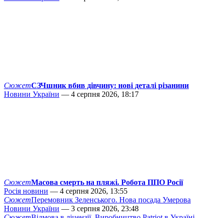
Сюжет
СЗЧшник вбив дівчину: нові деталі різанини
Новини України
— 4 серпня 2026, 18:17
Сюжет
Масова смерть на пляжі. Робота ППО Росії
Росія новини
— 4 серпня 2026, 13:55
Сюжет
Перемовник Зеленського. Нова посада Умерова
Новини України
— 3 серпня 2026, 23:48
Сюжет
Відмова в ліцензії. Виробництво Patriot в Україні