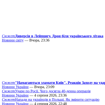
Сюжет
Диверсія в Лейпцигу. Дрон біля українського літака
Новини світу
— Вчора, 23:36
Сюжет
"Намагаються зламати Київ". Реакція Заходу на уда
Новини України
— Вчора, 23:09
Сюжет
Удари по Росії. Чого досягла 40-денна операція
Новини України
— 4 серпня 2026, 23:36
Сюжет
Напади на українців в Польщі. Як змінити ситуацію
Новини України
— 4 серпня 2026, 22:48