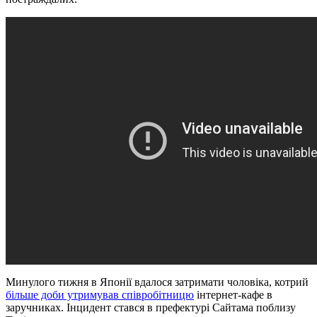
Минулого тижня в Японії вдалося затримати чоловіка, котрий
більше доби утримував співробітницю
інтернет-кафе в
заручниках. Інцидент стався в префектурі Сайтама поблизу