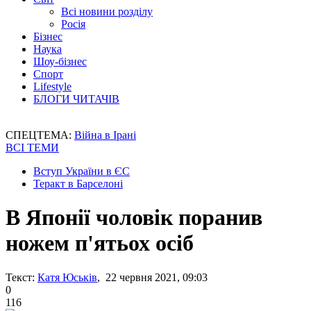
Всі новини розділу
Росія
Бізнес
Наука
Шоу-бізнес
Спорт
Lifestyle
БЛОГИ ЧИТАЧІВ
СПЕЦТЕМА:
Війна в Ірані
ВСІ ТЕМИ
Вступ України в ЄС
Теракт в Барселоні
В Японії чоловік поранив
ножем п'ятьох осіб
Текст:
Катя Юськів
, 22 червня 2021, 09:03
0
116