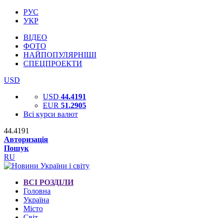
РУС
УКР
ВІДЕО
ФОТО
НАЙПОПУЛЯРНІШІ
СПЕЦПРОЕКТИ
USD
USD
44.4191
EUR
51.2905
Всі курси валют
44.4191
Авторизація
Пошук
RU
ВСІ РОЗДІЛИ
Головна
Україна
Місто
Світ