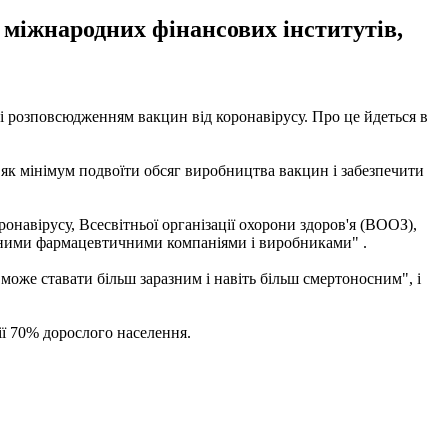
 міжнародних фінансових інститутів,
 розповсюдженням вакцин від коронавірусу. Про це йдеться в
як мінімум подвоїти обсяг виробництва вакцин і забезпечити
онавірусу, Всесвітньої організації охорони здоров'я (ВООЗ),
відними фармацевтичними компаніями і виробниками" .
 може ставати більш заразним і навіть більш смертоносним", і
ї 70% дорослого населення.