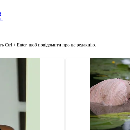
9
ні
ь Ctrl + Enter, щоб повідомити про це редакцію.