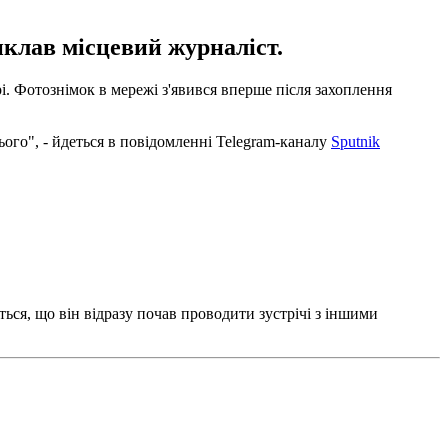
иклав місцевий журналіст.
і. Фотознімок в мережі з'явився вперше після захоплення
ього", - йдеться в повідомленні Telegram-каналу
Sputnik
ться, що він відразу почав проводити зустрічі з іншими