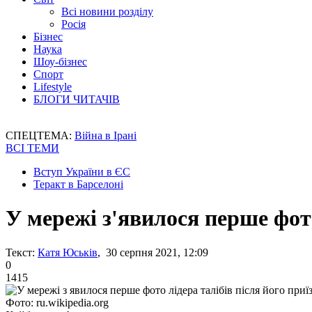
Всі новини розділу
Росія
Бізнес
Наука
Шоу-бізнес
Спорт
Lifestyle
БЛОГИ ЧИТАЧІВ
СПЕЦТЕМА:
Війна в Ірані
ВСІ ТЕМИ
Вступ України в ЄС
Теракт в Барселоні
У мережі з'явилося перше фото
Текст:
Катя Юськів
, 30 серпня 2021, 12:09
0
1415
Фото: ru.wikipedia.org