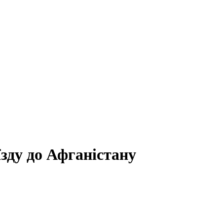
їзду до Афганістану