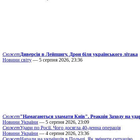
Сюжет
Диверсія в Лейпцигу. Дрон біля українського літака
Новини світу
— 5 серпня 2026, 23:36
Сюжет
"Намагаються зламати Київ". Реакція Заходу на уда
Новини України
— 5 серпня 2026, 23:09
Сюжет
Удари по Росії. Чого досягла 40-денна операція
Новини України
— 4 серпня 2026, 23:36
Сюжет
Напади на українців в Польщі. Як змінити ситуацію