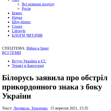
Всі новини розділу
Росія
Бізнес
Наука
Шоу-бізнес
Спорт
Lifestyle
БЛОГИ ЧИТАЧІВ
СПЕЦТЕМА:
Війна в Ірані
ВСІ ТЕМИ
Вступ України в ЄС
Теракт в Барселоні
Білорусь заявила про обстріл
прикордонного знака з боку
України
Текст:
Людмила Троценко
, 15 вересня 2021, 15:35