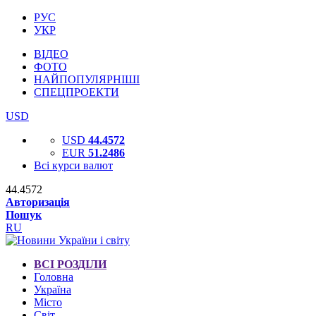
РУС
УКР
ВІДЕО
ФОТО
НАЙПОПУЛЯРНІШІ
СПЕЦПРОЕКТИ
USD
USD
44.4572
EUR
51.2486
Всі курси валют
44.4572
Авторизація
Пошук
RU
ВСІ РОЗДІЛИ
Головна
Україна
Місто
Світ