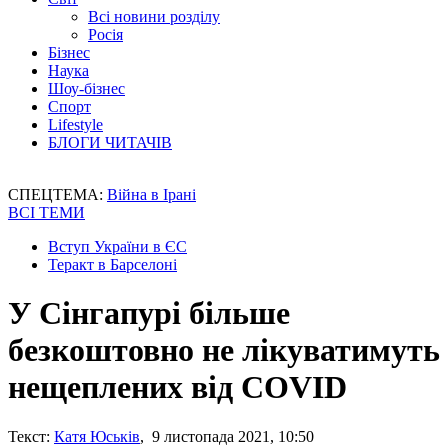
Всі новини розділу
Росія
Бізнес
Наука
Шоу-бізнес
Спорт
Lifestyle
БЛОГИ ЧИТАЧІВ
СПЕЦТЕМА:
Війна в Ірані
ВСІ ТЕМИ
Вступ України в ЄС
Теракт в Барселоні
У Сінгапурі більше
безкоштовно не лікуватимуть
нещеплених від COVID
Текст:
Катя Юськів
, 9 листопада 2021, 10:50