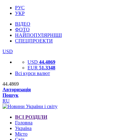
РУС
УКР
ВІДЕО
ФОТО
НАЙПОПУЛЯРНІШІ
СПЕЦПРОЕКТИ
USD
USD
44.4869
EUR
51.3348
Всі курси валют
44.4869
Авторизація
Пошук
RU
ВСІ РОЗДІЛИ
Головна
Україна
Місто
Світ