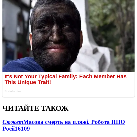
ЧИТАЙТЕ ТАКОЖ
Сюжет
Масова смерть на пляжі. Робота ППО
Росії
16109