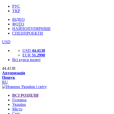
РУС
УКР
ВІДЕО
ФОТО
НАЙПОПУЛЯРНІШІ
СПЕЦПРОЕКТИ
USD
USD
44.4138
EUR
51.2998
Всі курси валют
44.4138
Авторизація
Пошук
RU
ВСІ РОЗДІЛИ
Головна
Україна
Місто
Світ