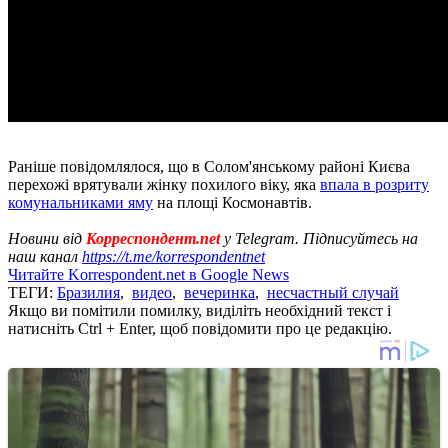
Раніше повідомлялося, що в Солом'янському районі Києва
перехожі врятували жінку похилого віку, яка
впала в розриту
комунальниками яму
на площі Космонавтів.
Новини від
Корреспондент.net
у Telegram. Підписуйтесь на
наш канал
https://t.me/korrespondentnet
Читайте Korrespondent.net в Google News
ТЕГИ:
Бразилия
,
видео
,
вечеринка
,
несчастный случай
Якщо ви помітили помилку, виділіть необхідний текст і
натисніть Ctrl + Enter, щоб повідомити про це редакцію.