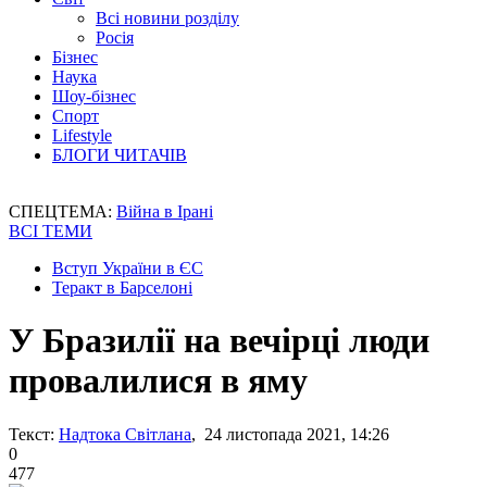
Всі новини розділу
Росія
Бізнес
Наука
Шоу-бізнес
Спорт
Lifestyle
БЛОГИ ЧИТАЧІВ
СПЕЦТЕМА:
Війна в Ірані
ВСІ ТЕМИ
Вступ України в ЄС
Теракт в Барселоні
У Бразилії на вечірці люди
провалилися в яму
Текст:
Надтока Світлана
, 24 листопада 2021, 14:26
0
477