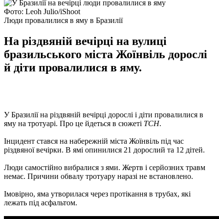
Фото: Leoh Julio/iShoot
Люди провалилися в яму в Бразилії
На різдвяній вечірці на вулиці
бразильського міста Жоїнвіль дорослі
й діти провалилися в яму.
У Бразилії на різдвяній вечірці дорослі і діти провалилися в
яму на тротуарі. Про це йдеться в сюжеті
ТСН
.
Інцидент стався на набережній міста Жоїнвіль під час
різдвяної вечірки. В ямі опинилися 21 дорослий та 12 дітей.
Люди самостійно вибралися з ями. Жертв і серйозних травм
немає. Причини обвалу тротуару наразі не встановлено.
Імовірно, яма утворилася через протікання в трубах, які
лежать під асфальтом.