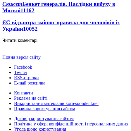
Сюжет
Бенкет генералів. Наслідки вибуху в
Москві
11162
ЄС відзавтра змінює правила для чоловіків із
України
10052
Читати коментарі
Повна версія сайту
Facebook
Twitter
RSS-стрічки
E-mail розсилка
Контакти
Реклама на сайті
Використання матеріалів korrespondent.net
Правила користування сайтом
Договір користування сайтом
Політика у сфері конфіденційності і персональних даних
Угода щодо користування