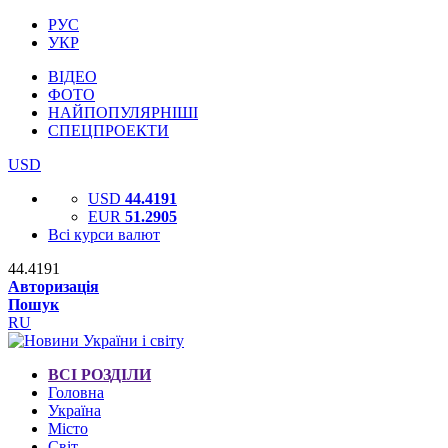
РУС
УКР
ВІДЕО
ФОТО
НАЙПОПУЛЯРНІШІ
СПЕЦПРОЕКТИ
USD
USD
44.4191
EUR
51.2905
Всі курси валют
44.4191
Авторизація
Пошук
RU
ВСІ РОЗДІЛИ
Головна
Україна
Місто
Світ