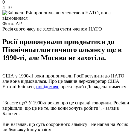
0
4110
Фото: AP
Росія свого часу не захотіла стати членом НАТО
Росії пропонували приєднатися до
Північноатлантичного альянсу ще в
1990-ті, але Москва не захотіла.
США у 1990-ті роки пропонували Росії вступити до НАТО,
але вона відмовилася. Про це заявив держсекретар США
Ентоні Блінкен,
повідомляє
прес-служба Держдепартаменту.
"Знаєте що? У 1990-х роках про це справді говорили. Росіяни
вирішили, що це не те, що вони хочуть робити", - заявив
Блінкен.
Він нагадав, що суть оборонного альянсу - не напад на Росію
чи будь-яку іншу країну.