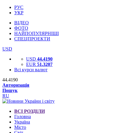
РУС
УКР
ВІДЕО
ФОТО
НАЙПОПУЛЯРНІШІ
СПЕЦПРОЕКТИ
USD
USD
44.4190
EUR
51.3207
Всі курси валют
44.4190
Авторизація
Пошук
RU
ВСІ РОЗДІЛИ
Головна
Україна
Місто
Світ