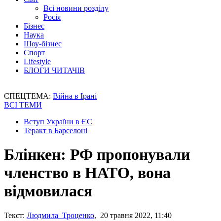
Всі новини розділу
Росія
Бізнес
Наука
Шоу-бізнес
Спорт
Lifestyle
БЛОГИ ЧИТАЧІВ
СПЕЦТЕМА:
Війна в Ірані
ВСІ ТЕМИ
Вступ України в ЄС
Теракт в Барселоні
Блінкен: РФ пропонували
членство в НАТО, вона
відмовилася
Текст:
Людмила Троценко
, 20 травня 2022, 11:40