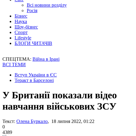
Всі новини розділу
Росія
Бізнес
Наука
Шоу-бізнес
Спорт
Lifestyle
БЛОГИ ЧИТАЧІВ
СПЕЦТЕМА:
Війна в Ірані
ВСІ ТЕМИ
Вступ України в ЄС
Теракт в Барселоні
У Британії показали відео
навчання військових ЗСУ
Текст:
Олена Буркало
, 18 липня 2022, 01:22
0
4389