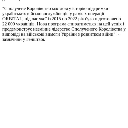
"Сполучене Королівство має довгу історію підтримки
українських військовослужбовців у рамках операції
ORBITAL, під час якої із 2015 по 2022 рік було підготовлено
22 000 українців. Нова програма спиратиметься на цей успіх і
продемонструє незмінне лідерство Сполученого Королівства у
відповіді на військові вимоги України з розвитком війни", -
зазначили у Генштабі.