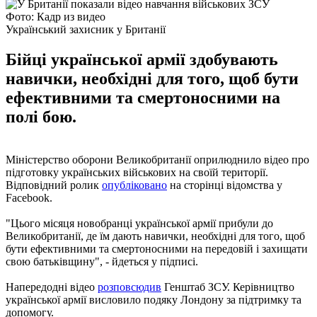
Фото: Кадр из видео
Український захисник у Британії
Бійці української армії здобувають
навички, необхідні для того, щоб бути
ефективними та смертоносними на
полі бою.
Міністерство оборони Великобританії оприлюднило відео про
підготовку українських військових на своїй території.
Відповідний ролик
опубліковано
на сторінці відомства у
Facebook.
"Цього місяця новобранці української армії прибули до
Великобританії, де їм дають навички, необхідні для того, щоб
бути ефективними та смертоносними на передовій і захищати
свою батьківщину", - йдеться у підписі.
Напередодні відео
розповсюдив
Генштаб ЗСУ. Керівництво
української армії висловило подяку Лондону за підтримку та
допомогу.