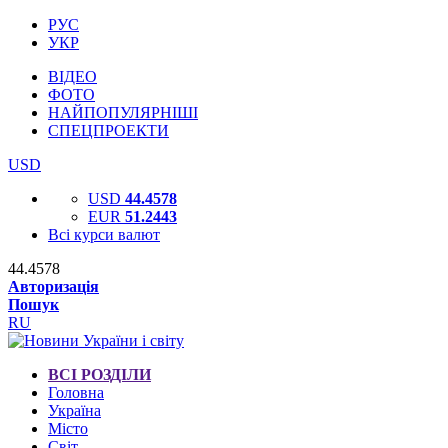
РУС
УКР
ВІДЕО
ФОТО
НАЙПОПУЛЯРНІШІ
СПЕЦПРОЕКТИ
USD
USD
44.4578
EUR
51.2443
Всі курси валют
44.4578
Авторизація
Пошук
RU
ВСІ РОЗДІЛИ
Головна
Україна
Місто
Світ