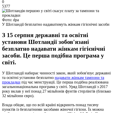
0
5377
Фото: dpa
У Шотландії безплатно надаватимуть жінкам гігієнічні засоби
З 15 серпня державні та освітні
установи Шотландії зобов'язані
безплатно надавати жінкам гігієнічні
засоби. Це перша подібна програма у
світі.
У Шотландії набирає чинності закон, який зобов'язує державні
та освітні установи безплатно
надавати жінкам тампони та
прокладки
під час менструації. Це перша подібна реалізована
загальнонаціональна програма у світі. Уряд Шотландії з 2017
року вклав у неї понад 27 мільйонів фунтів стерлінгів (близько
32 мільйони євро).
Влада обіцяє, що по всій країні відкриють понад тисячу
пунктів із безплатними засобами жіночої гігієни. Їх можна