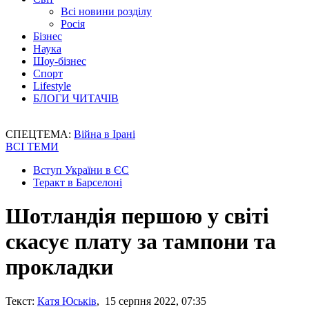
Всі новини розділу
Росія
Бізнес
Наука
Шоу-бізнес
Спорт
Lifestyle
БЛОГИ ЧИТАЧІВ
СПЕЦТЕМА:
Війна в Ірані
ВСІ ТЕМИ
Вступ України в ЄС
Теракт в Барселоні
Шотландія першою у світі
скасує плату за тампони та
прокладки
Текст:
Катя Юськів
, 15 серпня 2022, 07:35