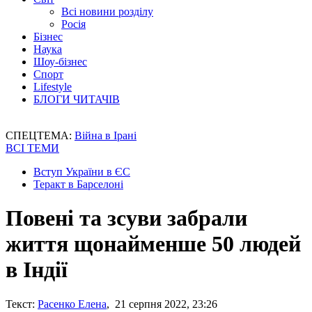
Всі новини розділу
Росія
Бізнес
Наука
Шоу-бізнес
Спорт
Lifestyle
БЛОГИ ЧИТАЧІВ
СПЕЦТЕМА:
Війна в Ірані
ВСІ ТЕМИ
Вступ України в ЄС
Теракт в Барселоні
Повені та зсуви забрали
життя щонайменше 50 людей
в Індії
Текст:
Расенко Елена
, 21 серпня 2022, 23:26