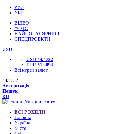
РУС
УКР
ВІДЕО
ФОТО
НАЙПОПУЛЯРНІШІ
СПЕЦПРОЕКТИ
USD
USD
44.4732
EUR
51.3093
Всі курси валют
44.4732
Авторизація
Пошук
RU
ВСІ РОЗДІЛИ
Головна
Україна
Місто
Світ