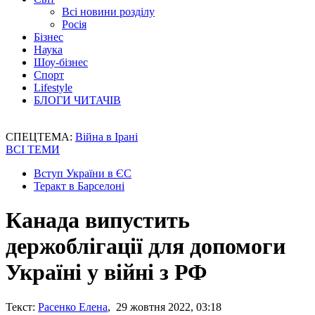
Всі новини розділу
Росія
Бізнес
Наука
Шоу-бізнес
Спорт
Lifestyle
БЛОГИ ЧИТАЧІВ
СПЕЦТЕМА:
Війна в Ірані
ВСІ ТЕМИ
Вступ України в ЄС
Теракт в Барселоні
Канада випустить
держоблігації для допомоги
Україні у війні з РФ
Текст:
Расенко Елена
, 29 жовтня 2022, 03:18