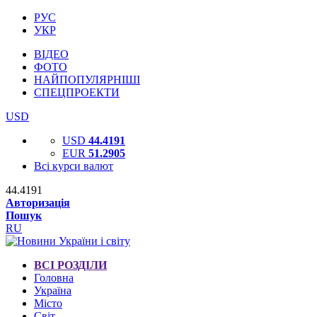
РУС
УКР
ВІДЕО
ФОТО
НАЙПОПУЛЯРНІШІ
СПЕЦПРОЕКТИ
USD
USD
44.4191
EUR
51.2905
Всі курси валют
44.4191
Авторизація
Пошук
RU
ВСІ РОЗДІЛИ
Головна
Україна
Місто
Світ