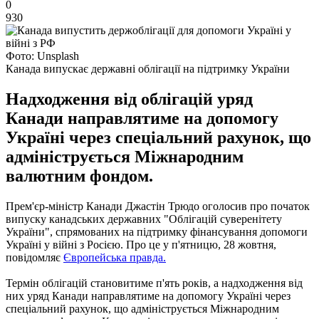
0
930
Фото: Unsplash
Канада випускає державні облігації на підтримку України
Надходження від облігацій уряд
Канади направлятиме на допомогу
Україні через спеціальний рахунок, що
адмініструється Міжнародним
валютним фондом.
Прем'єр-міністр Канади Джастін Трюдо оголосив про початок
випуску канадських державних "Облігацій суверенітету
України", спрямованих на підтримку фінансування допомоги
Україні у війні з Росією. Про це у п'ятницю, 28 жовтня,
повідомляє
Європейська правда.
Термін облігацій становитиме п'ять років, а надходження від
них уряд Канади направлятиме на допомогу Україні через
спеціальний рахунок, що адмініструється Міжнародним