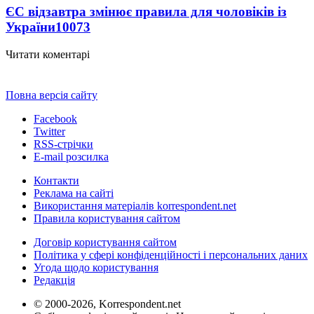
ЄС відзавтра змінює правила для чоловіків із
України
10073
Читати коментарі
Повна версія сайту
Facebook
Twitter
RSS-стрічки
E-mail розсилка
Контакти
Реклама на сайті
Використання матеріалів korrespondent.net
Правила користування сайтом
Договір користування сайтом
Політика у сфері конфіденційності і персональних даних
Угода щодо користування
Редакція
© 2000-2026, Korrespondent.net