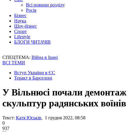
Всі новини розділу
Росія
Бізнес
Наука
Шоу-бізнес
Спорт
Lifestyle
БЛОГИ ЧИТАЧІВ
СПЕЦТЕМА:
Війна в Ірані
ВСІ ТЕМИ
Вступ України в ЄС
Теракт в Барселоні
У Вільнюсі почали демонтаж
скульптур радянських воїнів
Текст:
Катя Юськів
, 1 грудня 2022, 08:58
0
937