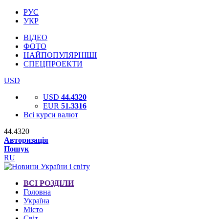
РУС
УКР
ВІДЕО
ФОТО
НАЙПОПУЛЯРНІШІ
СПЕЦПРОЕКТИ
USD
USD
44.4320
EUR
51.3316
Всі курси валют
44.4320
Авторизація
Пошук
RU
ВСІ РОЗДІЛИ
Головна
Україна
Місто
Світ