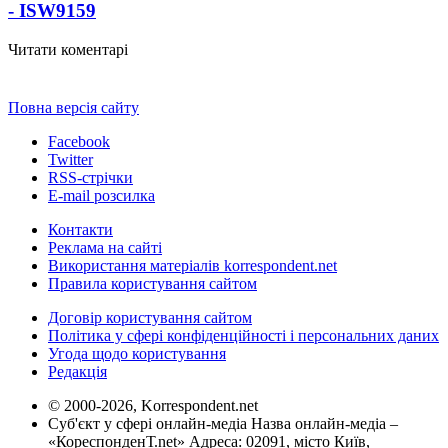
- ISW
9159
Читати коментарі
Повна версія сайту
Facebook
Twitter
RSS-стрічки
E-mail розсилка
Контакти
Реклама на сайті
Використання матеріалів korrespondent.net
Правила користування сайтом
Договір користування сайтом
Політика у сфері конфіденційності і персональних даних
Угода щодо користування
Редакція
© 2000-2026, Korrespondent.net
Суб'єкт у сфері онлайн-медіа Назва онлайн-медіа –
«КореспонденТ.net» Адреса: 02091, місто Київ,