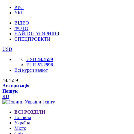
РУС
УКР
ВІДЕО
ФОТО
НАЙПОПУЛЯРНІШІ
СПЕЦПРОЕКТИ
USD
USD
44.4559
EUR
51.2598
Всі курси валют
44.4559
Авторизація
Пошук
RU
ВСІ РОЗДІЛИ
Головна
Україна
Місто
Світ