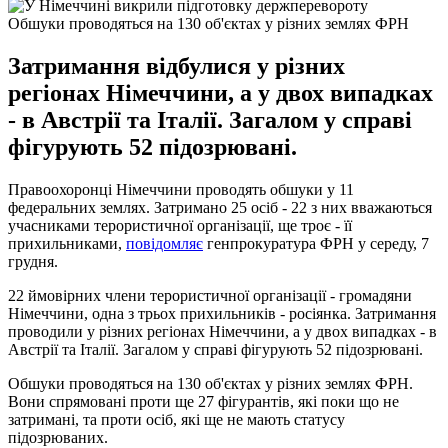
Обшуки проводяться на 130 об'єктах у різних землях ФРН
Затримання відбулися у різних
регіонах Німеччини, а у двох випадках
- в Австрії та Італії. Загалом у справі
фігурують 52 підозрювані.
Правоохоронці Німеччини проводять обшуки у 11
федеральних землях. Затримано 25 осіб - 22 з них вважаються
учасниками терористичної організації, ще троє - її
прихильниками,
повідомляє
генпрокуратура ФРН у середу, 7
грудня.
22 ймовірних члени терористичної організації - громадяни
Німеччини, одна з трьох прихильників - росіянка. Затримання
проводили у різних регіонах Німеччини, а у двох випадках - в
Австрії та Італії. Загалом у справі фігурують 52 підозрювані.
Обшуки проводяться на 130 об'єктах у різних землях ФРН.
Вони спрямовані проти ще 27 фігурантів, які поки що не
затримані, та проти осіб, які ще не мають статусу
підозрюваних.