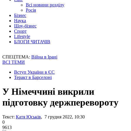
Всі новини розділу
Росія
Бізнес
Наука
Шоу-бізнес
Спорт
Lifestyle
БЛОГИ ЧИТАЧІВ
СПЕЦТЕМА:
Війна в Ірані
ВСІ ТЕМИ
Вступ України в ЄС
Теракт в Барселоні
У Німеччині викрили
підготовку держперевороту
Текст:
Катя Юськів
, 7 грудня 2022, 10:30
0
9613