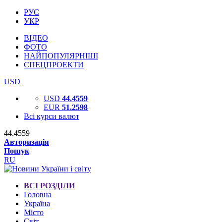
РУС
УКР
ВІДЕО
ФОТО
НАЙПОПУЛЯРНІШІ
СПЕЦПРОЕКТИ
USD
USD
44.4559
EUR
51.2598
Всі курси валют
44.4559
Авторизація
Пошук
RU
ВСІ РОЗДІЛИ
Головна
Україна
Місто
Світ