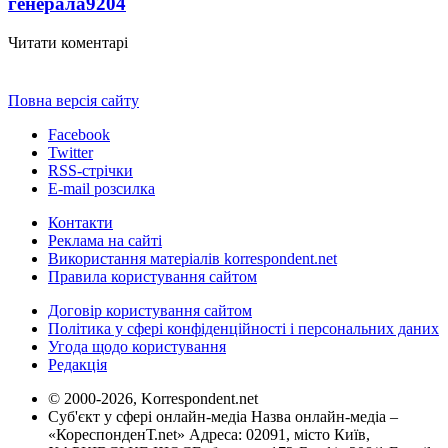
генерала
9204
Читати коментарі
Повна версія сайту
Facebook
Twitter
RSS-стрічки
E-mail розсилка
Контакти
Реклама на сайті
Використання матеріалів korrespondent.net
Правила користування сайтом
Договір користування сайтом
Політика у сфері конфіденційності і персональних даних
Угода щодо користування
Редакція
© 2000-2026, Korrespondent.net
Суб'єкт у сфері онлайн-медіа Назва онлайн-медіа –
«КореспонденТ.net» Адреса: 02091, місто Київ,