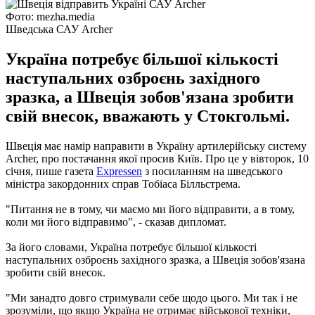
Фото: mezha.media
Шведська САУ Archer
Україна потребує більшої кількості
наступальних озброєнь західного
зразка, а Швеція зобов'язана зробити
свій внесок, вважають у Стокгольмі.
Швеція має намір направити в Україну артилерійську систему
Archer, про постачання якої просив Київ. Про це у вівторок, 10
січня, пише газета
Expressen
з посиланням на шведського
міністра закордонних справ Тобіаса Білльстрема.
"Питання не в тому, чи маємо ми його відправити, а в тому,
коли ми його відправимо", - сказав дипломат.
За його словами, Україна потребує більшої кількості
наступальних озброєнь західного зразка, а Швеція зобов'язана
зробити свій внесок.
"Ми занадто довго стримували себе щодо цього. Ми так і не
зрозуміли, що якщо Україна не отримає військової техніки,