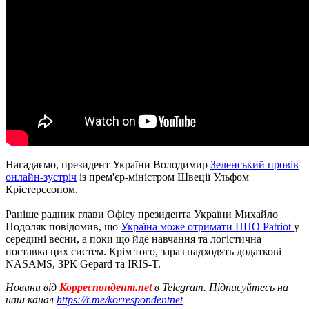
Нагадаємо, президент України Володимир
Зеленський провів
онлайн-зустріч
із прем'єр-міністром Швеції Ульфом
Крістерссоном.
Раніше радник глави Офісу президента України Михайло
Подоляк повідомив, що
Україна може отримати ППО Patriot
у
середині весни, а поки що йде навчання та логістична
поставка цих систем. Крім того, зараз надходять додаткові
NASAMS, ЗРК Gepard та IRIS-T.
Новини від
Корреспондент.net
в Telegram. Підписуйтесь на
наш канал
https://t.me/korrespondentnet