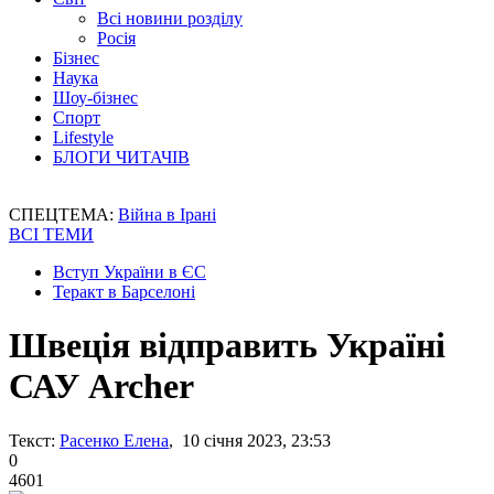
Всі новини розділу
Росія
Бізнес
Наука
Шоу-бізнес
Спорт
Lifestyle
БЛОГИ ЧИТАЧІВ
СПЕЦТЕМА:
Війна в Ірані
ВСІ ТЕМИ
Вступ України в ЄС
Теракт в Барселоні
Швеція відправить Україні
САУ Archer
Текст:
Расенко Елена
, 10 січня 2023, 23:53
0
4601