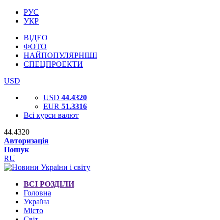
РУС
УКР
ВІДЕО
ФОТО
НАЙПОПУЛЯРНІШІ
СПЕЦПРОЕКТИ
USD
USD
44.4320
EUR
51.3316
Всі курси валют
44.4320
Авторизація
Пошук
RU
ВСІ РОЗДІЛИ
Головна
Україна
Місто
Світ