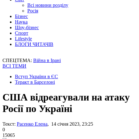
Всі новини розділу
Росія
Бізнес
Наука
Шоу-бізнес
Спорт
Lifestyle
БЛОГИ ЧИТАЧІВ
СПЕЦТЕМА:
Війна в Ірані
ВСІ ТЕМИ
Вступ України в ЄС
Теракт в Барселоні
США відреагували на атаку
Росії по Україні
Текст:
Расенко Елена
, 14 січня 2023, 23:25
0
15065