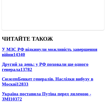
ЧИТАЙТЕ ТАКОЖ
У МЗС РФ відкинули можливість завершення
війни
14340
Другий за день: у РФ поховали ще одного
генерала
13782
Сюжет
Бенкет генералів. Наслідки вибуху в
Москві
12833
Україна поставила Путіна перед дилемою -
ЗМІ
10372